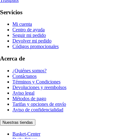
Trustpilot
Servicios
Mi cuenta
Centro de ayuda
Seguir mi pedido
Devolver mi pedido
Códigos promocionales
Acerca de
¿Quiénes somos?
Contáctanos
Términos y Condiciones
Devoluciones y reembolsos
Aviso legal
Métodos de pago
Tarifas y opciones de envío
Aviso de confidencialidad
Nuestras tiendas
Basket-Center