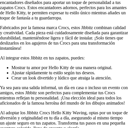
encantadores diseñados para aportar un toque de personalidad a tus
zapatos Crocs. Estos encantadores adornos, perfectos para los amantes
de Hello Kitty, te permiten expresar tu estilo único mientras añades un
toque de fantasía a tu guardarropa.
Fabricados por la famosa marca Crocs, estos Jibbitz combinan calidad
y creatividad. Cada pieza está cuidadosamente diseñada para garantizar
durabilidad, manteniéndose ligera y fácil de instalar. ¡Solo tienes que
deslizarlos en los agujeros de tus Crocs para una transformación
instantánea!
Al integrar estos Jibbitz en tus zapatos, puedes:
Mostrar tu amor por Hello Kitty de una manera original.
Ajustar rápidamente tu estilo según tus deseos.
Crear un look divertido y lúdico que atraiga la atención.
Ya sea para una salida informal, un día en casa o incluso un evento con
amigos, estos Jibbitz son perfectos para complementar tus Crocs
mientras reflejan tu personalidad. ¡Una elección ideal para todos los
aficionados de la famosa heroína del mundo de los dibujos animados!
Al adoptar los Jibbitz Crocs Hello Kitty Waving, optas por un toque de
diversión y originalidad en tu día a día, asegurando al mismo tiempo
un ajuste seguro en tus zapatos. Transforma tus pasos en una pequeña