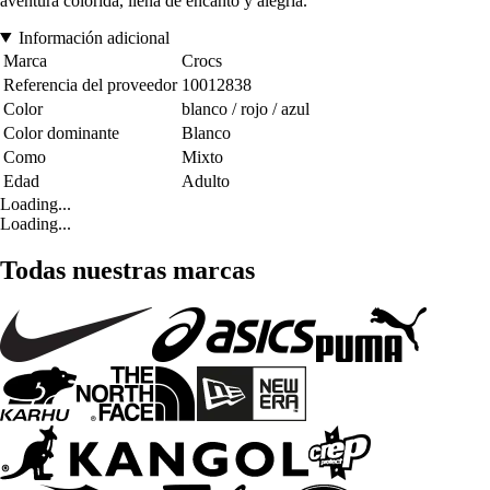
aventura colorida, llena de encanto y alegría.
Información adicional
Marca
Crocs
Referencia del proveedor
10012838
Color
blanco / rojo / azul
Color dominante
Blanco
Como
Mixto
Edad
Adulto
Loading...
Loading...
Todas nuestras marcas