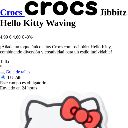
Crocs
Jibbitz
Hello Kitty Waving
4,99 €
4,60 €
-8%
¡Añade un toque único a tus Crocs con los Jibbitz Hello Kitty,
combinando diversión y creatividad para un estilo inolvidable!
Talla
*
Guía de tallas
TU
24h
Este campo es obligatorio
Enviado en 24 horas