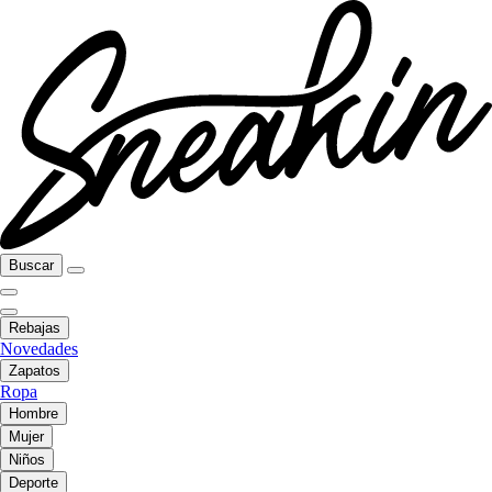
Buscar
Rebajas
Novedades
Zapatos
Ropa
Hombre
Mujer
Niños
Deporte