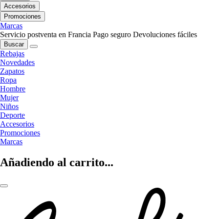
Accesorios
Promociones
Marcas
Servicio postventa en Francia
Pago seguro
Devoluciones fáciles
Buscar
Rebajas
Novedades
Zapatos
Ropa
Hombre
Mujer
Niños
Deporte
Accesorios
Promociones
Marcas
Añadiendo al carrito...