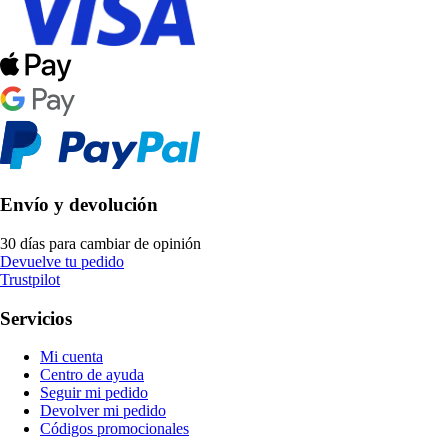
Envío y devolución
30 días para cambiar de opinión
Devuelve tu pedido
Trustpilot
Servicios
Mi cuenta
Centro de ayuda
Seguir mi pedido
Devolver mi pedido
Códigos promocionales