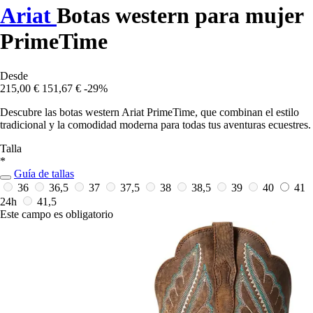
Ariat
Botas western para mujer
PrimeTime
Desde
215,00 €
151,67 €
-29%
Descubre las botas western Ariat PrimeTime, que combinan el estilo
tradicional y la comodidad moderna para todas tus aventuras ecuestres.
Talla
*
Guía de tallas
36
36,5
37
37,5
38
38,5
39
40
41
24h
41,5
Este campo es obligatorio