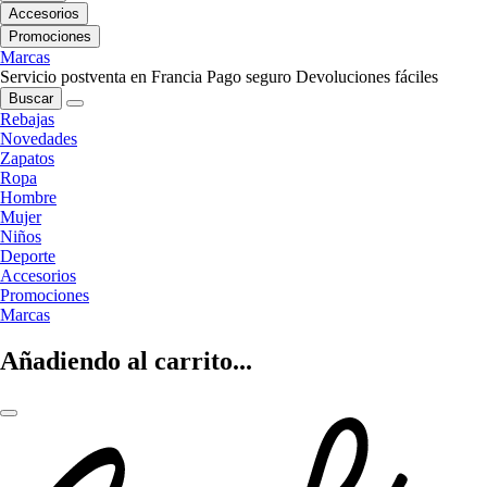
Accesorios
Promociones
Marcas
Servicio postventa en Francia
Pago seguro
Devoluciones fáciles
Buscar
Rebajas
Novedades
Zapatos
Ropa
Hombre
Mujer
Niños
Deporte
Accesorios
Promociones
Marcas
Añadiendo al carrito...