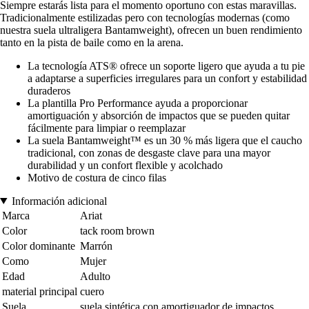
Siempre estarás lista para el momento oportuno con estas maravillas.
Tradicionalmente estilizadas pero con tecnologías modernas (como
nuestra suela ultraligera Bantamweight), ofrecen un buen rendimiento
tanto en la pista de baile como en la arena.
La tecnología ATS® ofrece un soporte ligero que ayuda a tu pie
a adaptarse a superficies irregulares para un confort y estabilidad
duraderos
La plantilla Pro Performance ayuda a proporcionar
amortiguación y absorción de impactos que se pueden quitar
fácilmente para limpiar o reemplazar
La suela Bantamweight™ es un 30 % más ligera que el caucho
tradicional, con zonas de desgaste clave para una mayor
durabilidad y un confort flexible y acolchado
Motivo de costura de cinco filas
Información adicional
Marca
Ariat
Color
tack room brown
Color dominante
Marrón
Como
Mujer
Edad
Adulto
material principal
cuero
Suela
suela sintética con amortiguador de impactos