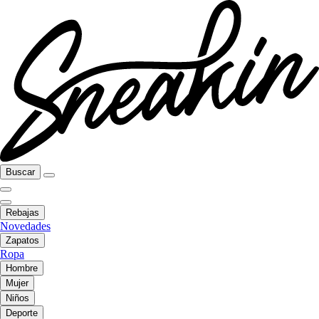
Buscar
Rebajas
Novedades
Zapatos
Ropa
Hombre
Mujer
Niños
Deporte