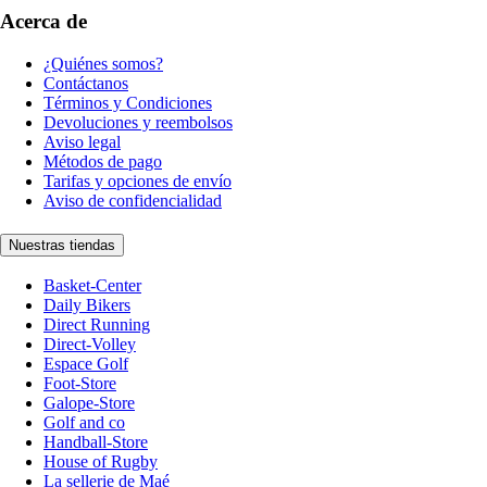
Acerca de
¿Quiénes somos?
Contáctanos
Términos y Condiciones
Devoluciones y reembolsos
Aviso legal
Métodos de pago
Tarifas y opciones de envío
Aviso de confidencialidad
Nuestras tiendas
Basket-Center
Daily Bikers
Direct Running
Direct-Volley
Espace Golf
Foot-Store
Galope-Store
Golf and co
Handball-Store
House of Rugby
La sellerie de Maé