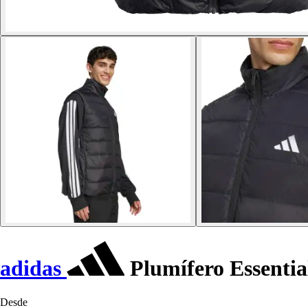
adidas
Plumífero Essential
Desde