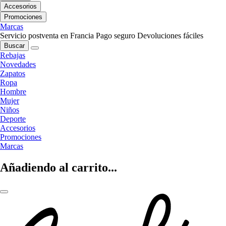
Accesorios
Promociones
Marcas
Servicio postventa en Francia
Pago seguro
Devoluciones fáciles
Buscar
Rebajas
Novedades
Zapatos
Ropa
Hombre
Mujer
Niños
Deporte
Accesorios
Promociones
Marcas
Añadiendo al carrito...