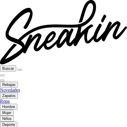
Buscar
Rebajas
Novedades
Zapatos
Ropa
Hombre
Mujer
Niños
Deporte