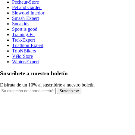
Pecheur-Store
Pet and Garden
Slowood Interior
Smash-Expert
Sneakids
Sport is good
Training-Fit
Trek-Expert
Triathlon-Expert
TripNBikers
Vélo-Store
Winter-Expert
Suscríbete a nuestro boletín
Disfruta de un 10% al suscribirte a nuestro boletín
Suscribirse