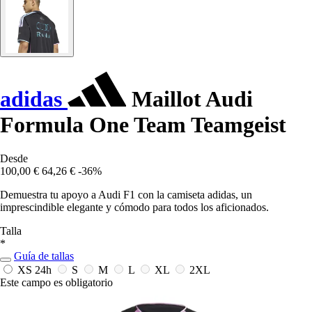
adidas
Maillot Audi
Formula One Team Teamgeist
Desde
100,00 €
64,26 €
-36%
Demuestra tu apoyo a Audi F1 con la camiseta adidas, un
imprescindible elegante y cómodo para todos los aficionados.
Talla
*
Guía de tallas
XS
24h
S
M
L
XL
2XL
Este campo es obligatorio