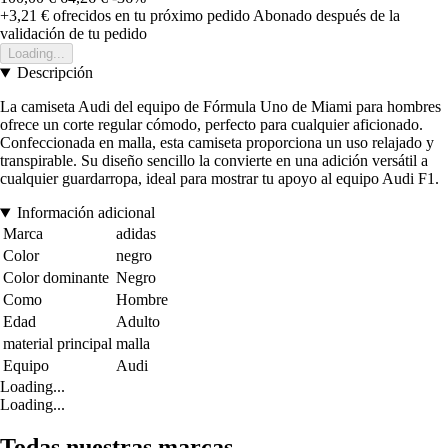
+3,21 €
ofrecidos en tu próximo pedido
Abonado después de la
validación de tu pedido
Loading...
Descripción
La camiseta Audi del equipo de Fórmula Uno de Miami para hombres
ofrece un corte regular cómodo, perfecto para cualquier aficionado.
Confeccionada en malla, esta camiseta proporciona un uso relajado y
transpirable. Su diseño sencillo la convierte en una adición versátil a
cualquier guardarropa, ideal para mostrar tu apoyo al equipo Audi F1.
Información adicional
Marca
adidas
Color
negro
Color dominante
Negro
Como
Hombre
Edad
Adulto
material principal
malla
Equipo
Audi
Loading...
Loading...
Todas nuestras marcas