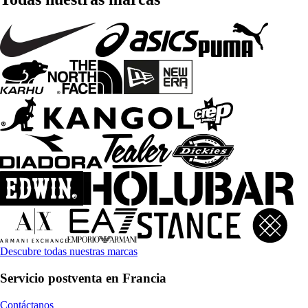
Descubre todas nuestras marcas
Servicio postventa en Francia
Contáctanos