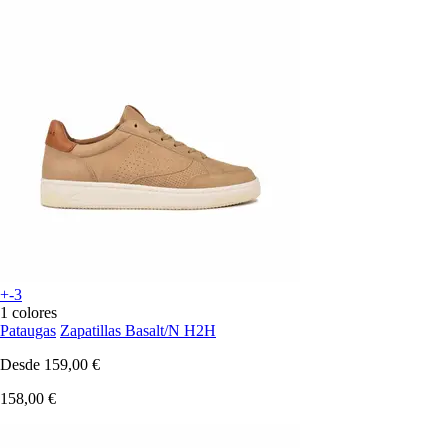
+-3
1 colores
Pataugas
Zapatillas Basalt/N H2H
Desde
159,00 €
158,00 €