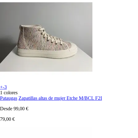
+-3
1 colores
Pataugas
Zapatillas altas de mujer Etche M/BCL F2I
Desde
99,00 €
79,00 €