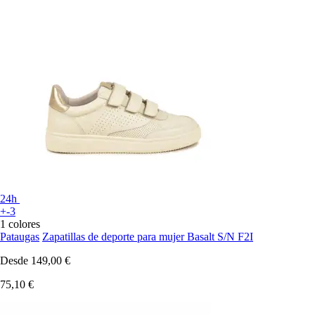
24h
+-3
1 colores
Pataugas
Zapatillas de deporte para mujer Basalt S/N F2I
Desde
149,00 €
75,10 €