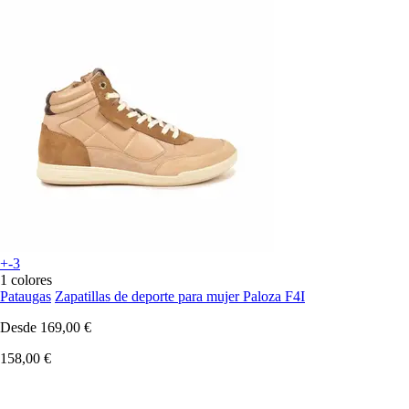
+-3
1 colores
Pataugas
Zapatillas de deporte para mujer Paloza F4I
Desde
169,00 €
158,00 €