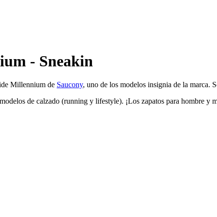
nium - Sneakin
Ride Millennium de
Saucony
, uno de los modelos insignia de la marca. So
modelos de calzado (running y lifestyle). ¡Los zapatos para hombre y m