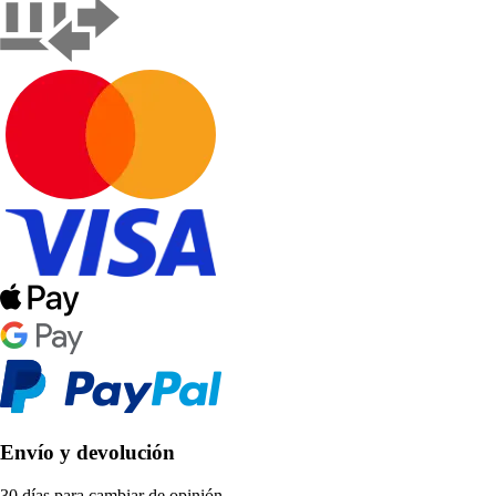
Envío y devolución
30 días para cambiar de opinión