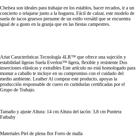
Chelsea son ideales para trabajar en los establos, hacer recados, ir a un
concierto o relajarse junto a la hoguera. Fácil de calzar, este modelo de
suela de tacos gruesos presume de un estilo versátil que se encuentra
igual de a gusto en la granja que en las fiestas campestres.
Ariat Características Tecnología 4LR™ que ofrece una sujeción y
estabilidad ligeras Suela Everlon™ ligera, flexible y resistente Dos
inserciones elásticas y extraíbles Este artículo no está homologado para
montar a caballo te incluye en su compromiso con el cuidado del
medio ambiente. Leather Al comprar este producto, apoyas la
producción responsable de cuero en curtidurías certificadas por el
Grupo de Trabajo.
Tamaño y ajuste Altura: 14 cm Altura del tacón: 3,8 cm Puntera
Fatbaby
Materiales Piel de plena flor Forro de malla