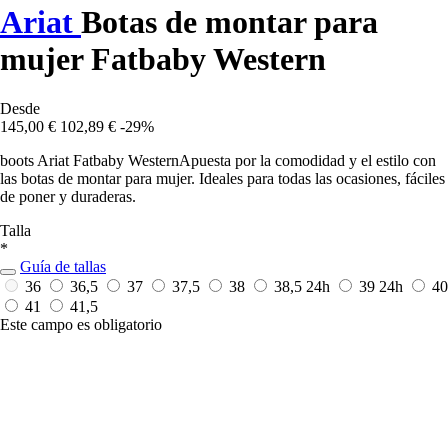
Ariat
Botas de montar para
mujer Fatbaby Western
Desde
145,00 €
102,89 €
-29%
boots Ariat Fatbaby WesternApuesta por la comodidad y el estilo con
las botas de montar para mujer. Ideales para todas las ocasiones, fáciles
de poner y duraderas.
Talla
*
Guía de tallas
36
36,5
37
37,5
38
38,5
24h
39
24h
40
41
41,5
Este campo es obligatorio