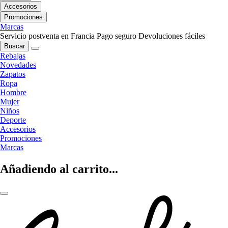
Accesorios
Promociones
Marcas
Servicio postventa en Francia
Pago seguro
Devoluciones fáciles
Buscar
Rebajas
Novedades
Zapatos
Ropa
Hombre
Mujer
Niños
Deporte
Accesorios
Promociones
Marcas
Añadiendo al carrito...