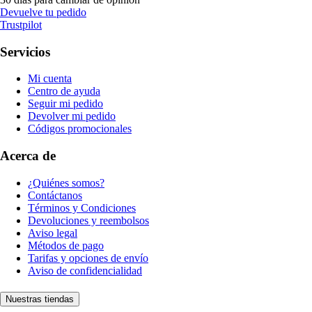
Devuelve tu pedido
Trustpilot
Servicios
Mi cuenta
Centro de ayuda
Seguir mi pedido
Devolver mi pedido
Códigos promocionales
Acerca de
¿Quiénes somos?
Contáctanos
Términos y Condiciones
Devoluciones y reembolsos
Aviso legal
Métodos de pago
Tarifas y opciones de envío
Aviso de confidencialidad
Nuestras tiendas