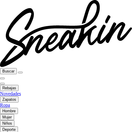
Buscar
Rebajas
Novedades
Zapatos
Ropa
Hombre
Mujer
Niños
Deporte