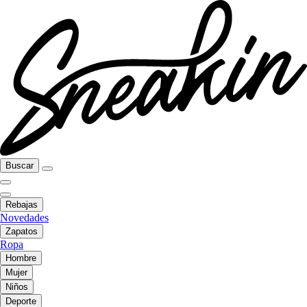
Buscar
Rebajas
Novedades
Zapatos
Ropa
Hombre
Mujer
Niños
Deporte