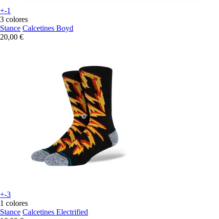
+-1
3 colores
Stance
Calcetines Boyd
20,00 €
+-3
1 colores
Stance
Calcetines Electrified