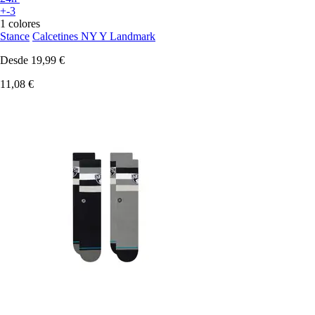
+-3
1 colores
Stance
Calcetines NY Y Landmark
Desde
19,99 €
11,08 €