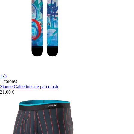
+-3
1 colores
Stance
Calcetines de pared ash
21,00 €