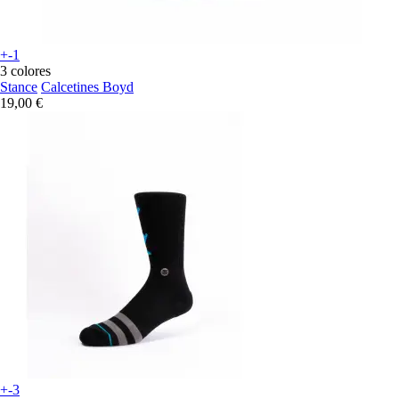
+-1
3 colores
Stance
Calcetines Boyd
19,00 €
+-3