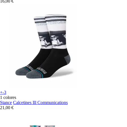
16,00 €
+-3
1 colores
Stance
Calcetines Ill Communications
21,00 €