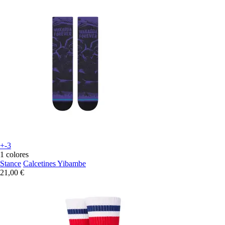
+-3
1 colores
Stance
Calcetines Yibambe
21,00 €