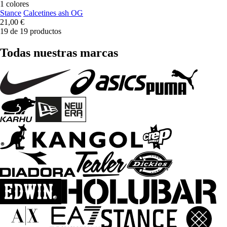
1 colores
Stance
Calcetines ash OG
21,00 €
19 de 19 productos
Todas nuestras marcas