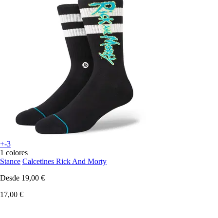
+-3
1 colores
Stance
Calcetines Rick And Morty
Desde
19,00 €
17,00 €