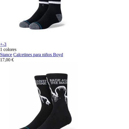
+-3
1 colores
Stance
Calcetines para niños Boyd
17,00 €