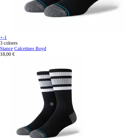
+-1
3 colores
Stance
Calcetines Boyd
18,00 €