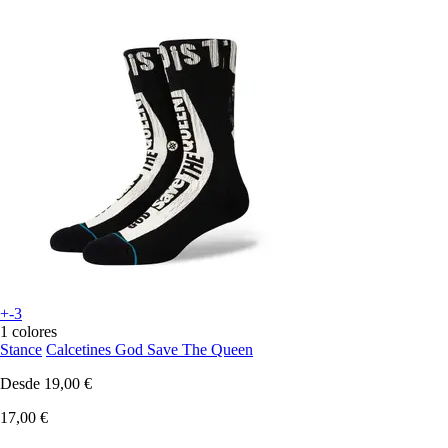
+-3
1 colores
Stance
Calcetines God Save The Queen
Desde
19,00 €
17,00 €