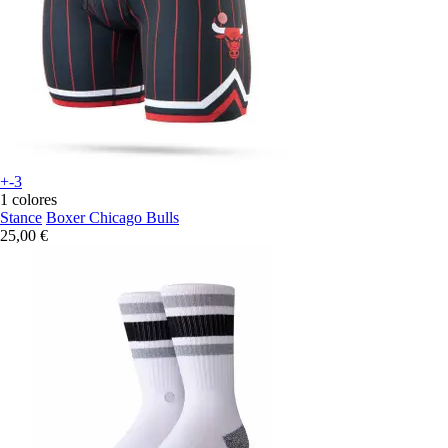
+-3
1 colores
Stance
Boxer Chicago Bulls
25,00 €