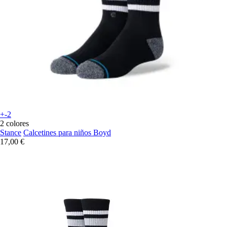
+-2
2 colores
Stance
Calcetines para niños Boyd
17,00 €