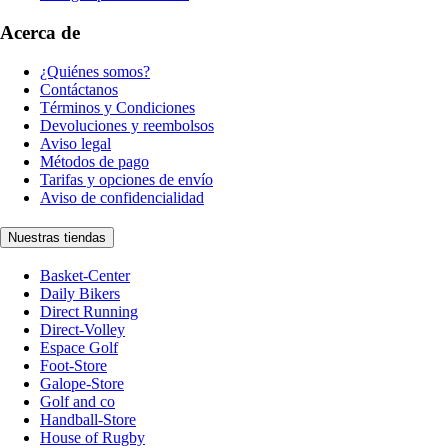
Acerca de
¿Quiénes somos?
Contáctanos
Términos y Condiciones
Devoluciones y reembolsos
Aviso legal
Métodos de pago
Tarifas y opciones de envío
Aviso de confidencialidad
Nuestras tiendas
Basket-Center
Daily Bikers
Direct Running
Direct-Volley
Espace Golf
Foot-Store
Galope-Store
Golf and co
Handball-Store
House of Rugby