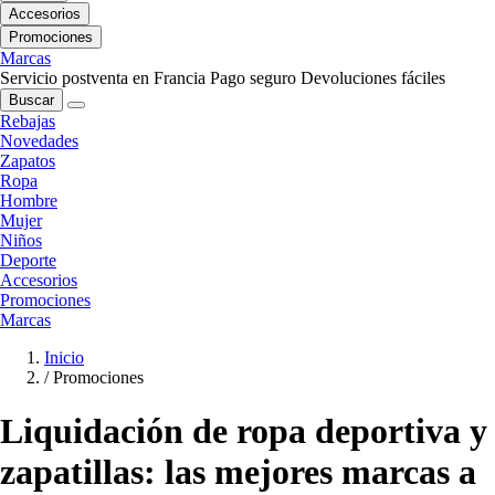
Accesorios
Promociones
Marcas
Servicio postventa en Francia
Pago seguro
Devoluciones fáciles
Buscar
Rebajas
Novedades
Zapatos
Ropa
Hombre
Mujer
Niños
Deporte
Accesorios
Promociones
Marcas
Inicio
/
Promociones
Liquidación de ropa deportiva y
zapatillas: las mejores marcas a