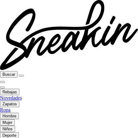
Buscar
Rebajas
Novedades
Zapatos
Ropa
Hombre
Mujer
Niños
Deporte