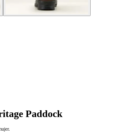
eritage Paddock
ujer.