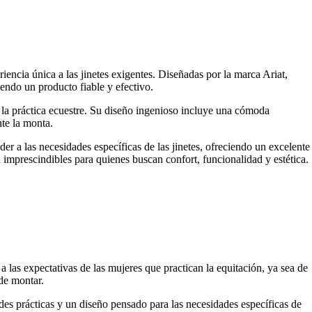
ncia única a las jinetes exigentes. Diseñadas por la marca Ariat,
iendo un producto fiable y efectivo.
 la práctica ecuestre. Su diseño ingenioso incluye una cómoda
nte la monta.
r a las necesidades específicas de las jinetes, ofreciendo un excelente
n imprescindibles para quienes buscan confort, funcionalidad y estética.
 las expectativas de las mujeres que practican la equitación, ya sea de
 de montar.
es prácticas y un diseño pensado para las necesidades específicas de