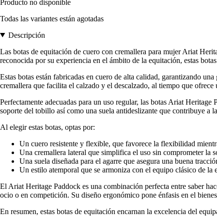
Producto no disponible
Todas las variantes están agotadas
Descripción
Las botas de equitación de cuero con cremallera para mujer Ariat Herit
reconocida por su experiencia en el ámbito de la equitación, estas botas
Estas botas están fabricadas en cuero de alta calidad, garantizando un
cremallera que facilita el calzado y el descalzado, al tiempo que ofrece
Perfectamente adecuadas para un uso regular, las botas Ariat Heritage P
soporte del tobillo así como una suela antideslizante que contribuye a l
Al elegir estas botas, optas por:
Un cuero resistente y flexible, que favorece la flexibilidad mientr
Una cremallera lateral que simplifica el uso sin comprometer la s
Una suela diseñada para el agarre que asegura una buena tracción
Un estilo atemporal que se armoniza con el equipo clásico de la 
El Ariat Heritage Paddock es una combinación perfecta entre saber hacer
ocio o en competición. Su diseño ergonómico pone énfasis en el bienesta
En resumen, estas botas de equitación encarnan la excelencia del equip