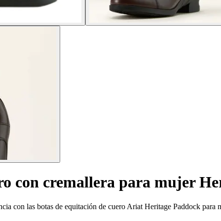
ero con cremallera para mujer H
cia con las botas de equitación de cuero Ariat Heritage Paddock para m