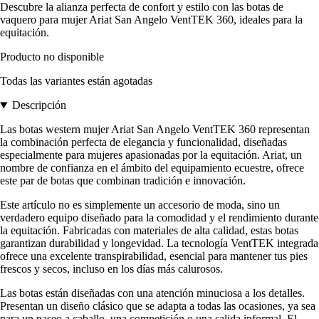
Descubre la alianza perfecta de confort y estilo con las botas de
vaquero para mujer Ariat San Angelo VentTEK 360, ideales para la
equitación.
Producto no disponible
Todas las variantes están agotadas
Descripción
Las botas western mujer Ariat San Angelo VentTEK 360 representan
la combinación perfecta de elegancia y funcionalidad, diseñadas
especialmente para mujeres apasionadas por la equitación. Ariat, un
nombre de confianza en el ámbito del equipamiento ecuestre, ofrece
este par de botas que combinan tradición e innovación.
Este artículo no es simplemente un accesorio de moda, sino un
verdadero equipo diseñado para la comodidad y el rendimiento durante
la equitación. Fabricadas con materiales de alta calidad, estas botas
garantizan durabilidad y longevidad. La tecnología VentTEK integrada
ofrece una excelente transpirabilidad, esencial para mantener tus pies
frescos y secos, incluso en los días más calurosos.
Las botas están diseñadas con una atención minuciosa a los detalles.
Presentan un diseño clásico que se adapta a todas las ocasiones, ya sea
para un paseo a caballo, una competición o una salida informal. El