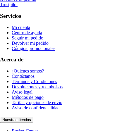
Trustpilot
Servicios
Mi cuenta
Centro de ayuda
Seguir mi pedido
Devolver mi pedido
Códigos promocionales
Acerca de
¿Quiénes somos?
Contáctanos
Términos y Condiciones
Devoluciones y reembolsos
Aviso legal
Métodos de pago
Tarifas y opciones de envío
Aviso de confidencialidad
Nuestras tiendas
Basket-Center