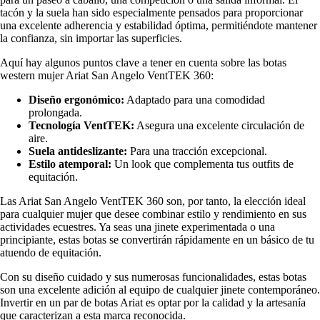
tacón y la suela han sido especialmente pensados para proporcionar
una excelente adherencia y estabilidad óptima, permitiéndote mantener
la confianza, sin importar las superficies.
Aquí hay algunos puntos clave a tener en cuenta sobre las botas
western mujer Ariat San Angelo VentTEK 360:
Diseño ergonómico:
Adaptado para una comodidad
prolongada.
Tecnología VentTEK:
Asegura una excelente circulación de
aire.
Suela antideslizante:
Para una tracción excepcional.
Estilo atemporal:
Un look que complementa tus outfits de
equitación.
Las Ariat San Angelo VentTEK 360 son, por tanto, la elección ideal
para cualquier mujer que desee combinar estilo y rendimiento en sus
actividades ecuestres. Ya seas una jinete experimentada o una
principiante, estas botas se convertirán rápidamente en un básico de tu
atuendo de equitación.
Con su diseño cuidado y sus numerosas funcionalidades, estas botas
son una excelente adición al equipo de cualquier jinete contemporáneo.
Invertir en un par de botas Ariat es optar por la calidad y la artesanía
que caracterizan a esta marca reconocida.