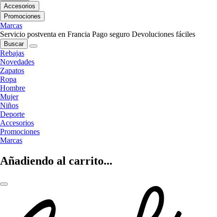
Accesorios
Promociones
Marcas
Servicio postventa en Francia
Pago seguro
Devoluciones fáciles
Buscar
Rebajas
Novedades
Zapatos
Ropa
Hombre
Mujer
Niños
Deporte
Accesorios
Promociones
Marcas
Añadiendo al carrito...