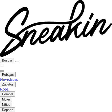
Buscar
Rebajas
Novedades
Zapatos
Ropa
Hombre
Mujer
Niños
Deporte