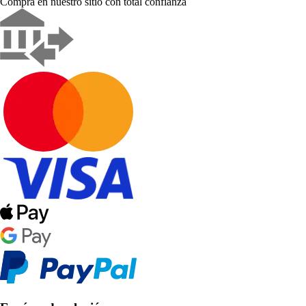
Compra en nuestro sitio con total confianza