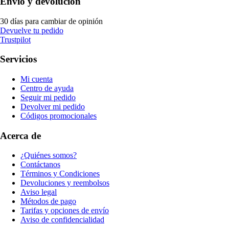
Envío y devolución
30 días para cambiar de opinión
Devuelve tu pedido
Trustpilot
Servicios
Mi cuenta
Centro de ayuda
Seguir mi pedido
Devolver mi pedido
Códigos promocionales
Acerca de
¿Quiénes somos?
Contáctanos
Términos y Condiciones
Devoluciones y reembolsos
Aviso legal
Métodos de pago
Tarifas y opciones de envío
Aviso de confidencialidad