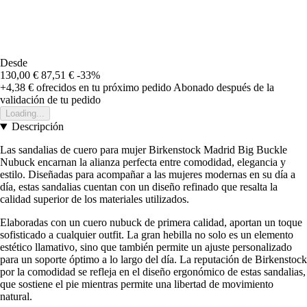
Desde
130,00 €
87,51 €
-33%
+4,38 €
ofrecidos en tu próximo pedido
Abonado después de la
validación de tu pedido
Loading...
Descripción
Las sandalias de cuero para mujer Birkenstock Madrid Big Buckle
Nubuck encarnan la alianza perfecta entre comodidad, elegancia y
estilo. Diseñadas para acompañar a las mujeres modernas en su día a
día, estas sandalias cuentan con un diseño refinado que resalta la
calidad superior de los materiales utilizados.
Elaboradas con un cuero nubuck de primera calidad, aportan un toque
sofisticado a cualquier outfit. La gran hebilla no solo es un elemento
estético llamativo, sino que también permite un ajuste personalizado
para un soporte óptimo a lo largo del día. La reputación de Birkenstock
por la comodidad se refleja en el diseño ergonómico de estas sandalias,
que sostiene el pie mientras permite una libertad de movimiento
natural.