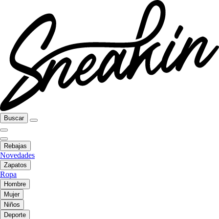
Buscar
Rebajas
Novedades
Zapatos
Ropa
Hombre
Mujer
Niños
Deporte