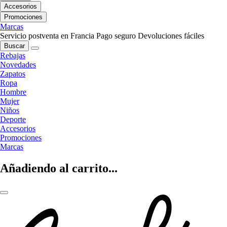
Accesorios
Promociones
Marcas
Servicio postventa en Francia
Pago seguro
Devoluciones fáciles
Buscar
Rebajas
Novedades
Zapatos
Ropa
Hombre
Mujer
Niños
Deporte
Accesorios
Promociones
Marcas
Añadiendo al carrito...