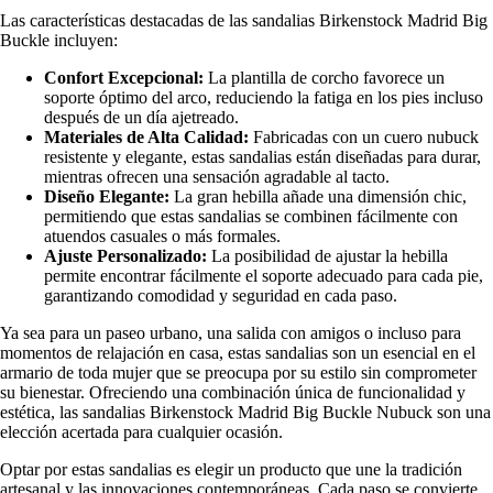
Las características destacadas de las sandalias Birkenstock Madrid Big
Buckle incluyen:
Confort Excepcional:
La plantilla de corcho favorece un
soporte óptimo del arco, reduciendo la fatiga en los pies incluso
después de un día ajetreado.
Materiales de Alta Calidad:
Fabricadas con un cuero nubuck
resistente y elegante, estas sandalias están diseñadas para durar,
mientras ofrecen una sensación agradable al tacto.
Diseño Elegante:
La gran hebilla añade una dimensión chic,
permitiendo que estas sandalias se combinen fácilmente con
atuendos casuales o más formales.
Ajuste Personalizado:
La posibilidad de ajustar la hebilla
permite encontrar fácilmente el soporte adecuado para cada pie,
garantizando comodidad y seguridad en cada paso.
Ya sea para un paseo urbano, una salida con amigos o incluso para
momentos de relajación en casa, estas sandalias son un esencial en el
armario de toda mujer que se preocupa por su estilo sin comprometer
su bienestar. Ofreciendo una combinación única de funcionalidad y
estética, las sandalias Birkenstock Madrid Big Buckle Nubuck son una
elección acertada para cualquier ocasión.
Optar por estas sandalias es elegir un producto que une la tradición
artesanal y las innovaciones contemporáneas. Cada paso se convierte