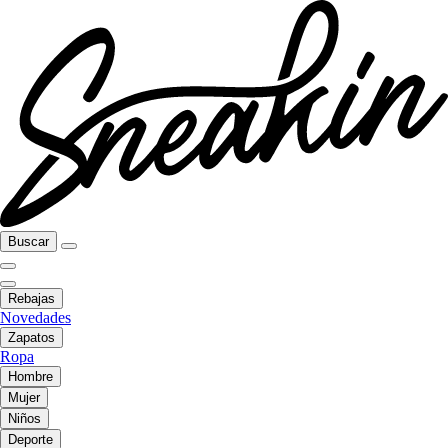
Buscar
Rebajas
Novedades
Zapatos
Ropa
Hombre
Mujer
Niños
Deporte