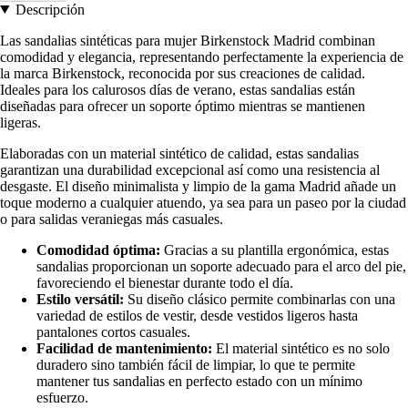
Descripción
Las sandalias sintéticas para mujer Birkenstock Madrid combinan
comodidad y elegancia, representando perfectamente la experiencia de
la marca Birkenstock, reconocida por sus creaciones de calidad.
Ideales para los calurosos días de verano, estas sandalias están
diseñadas para ofrecer un soporte óptimo mientras se mantienen
ligeras.
Elaboradas con un material sintético de calidad, estas sandalias
garantizan una durabilidad excepcional así como una resistencia al
desgaste. El diseño minimalista y limpio de la gama Madrid añade un
toque moderno a cualquier atuendo, ya sea para un paseo por la ciudad
o para salidas veraniegas más casuales.
Comodidad óptima:
Gracias a su plantilla ergonómica, estas
sandalias proporcionan un soporte adecuado para el arco del pie,
favoreciendo el bienestar durante todo el día.
Estilo versátil:
Su diseño clásico permite combinarlas con una
variedad de estilos de vestir, desde vestidos ligeros hasta
pantalones cortos casuales.
Facilidad de mantenimiento:
El material sintético es no solo
duradero sino también fácil de limpiar, lo que te permite
mantener tus sandalias en perfecto estado con un mínimo
esfuerzo.