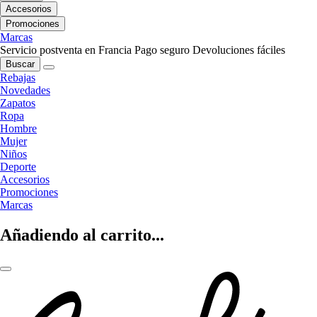
Accesorios
Promociones
Marcas
Servicio postventa en Francia
Pago seguro
Devoluciones fáciles
Buscar
Rebajas
Novedades
Zapatos
Ropa
Hombre
Mujer
Niños
Deporte
Accesorios
Promociones
Marcas
Añadiendo al carrito...