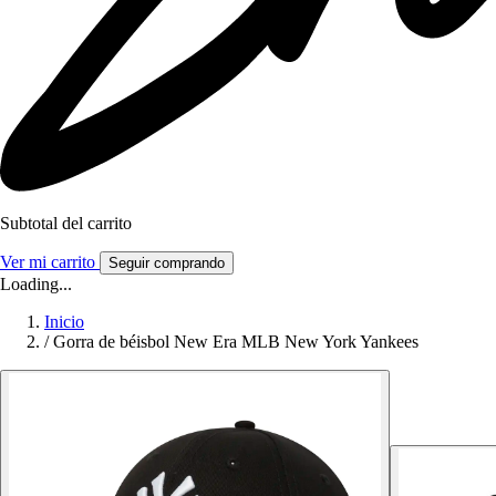
Subtotal del carrito
Ver mi carrito
Seguir comprando
Loading...
Inicio
/
Gorra de béisbol New Era MLB New York Yankees