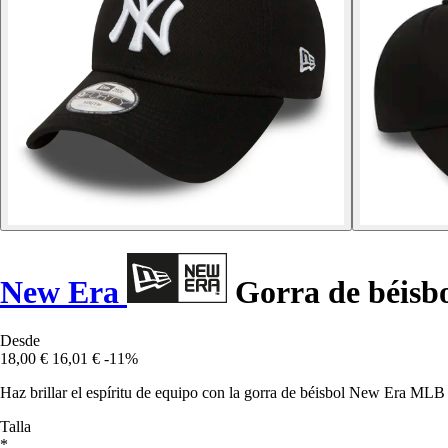
New Era
Gorra de béisb
Desde
18,00 €
16,01 €
-11%
Haz brillar el espíritu de equipo con la gorra de béisbol New Era MLB
Talla
*