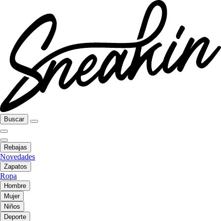
Buscar
Rebajas
Novedades
Zapatos
Ropa
Hombre
Mujer
Niños
Deporte