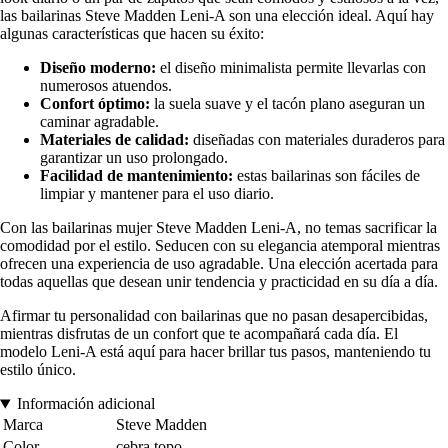
las bailarinas Steve Madden Leni-A son una elección ideal. Aquí hay
algunas características que hacen su éxito:
Diseño moderno:
el diseño minimalista permite llevarlas con
numerosos atuendos.
Confort óptimo:
la suela suave y el tacón plano aseguran un
caminar agradable.
Materiales de calidad:
diseñadas con materiales duraderos para
garantizar un uso prolongado.
Facilidad de mantenimiento:
estas bailarinas son fáciles de
limpiar y mantener para el uso diario.
Con las bailarinas mujer Steve Madden Leni-A, no temas sacrificar la
comodidad por el estilo. Seducen con su elegancia atemporal mientras
ofrecen una experiencia de uso agradable. Una elección acertada para
todas aquellas que desean unir tendencia y practicidad en su día a día.
Afirmar tu personalidad con bailarinas que no pasan desapercibidas,
mientras disfrutas de un confort que te acompañará cada día. El
modelo Leni-A está aquí para hacer brillar tus pasos, manteniendo tu
estilo único.
Información adicional
Marca
Steve Madden
Color
cebra topo