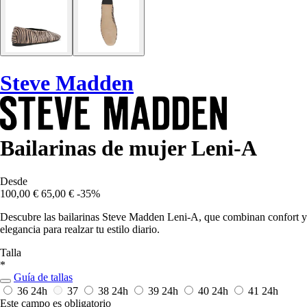
Steve Madden
Bailarinas de mujer Leni-A
Desde
100,00 €
65,00 €
-35%
Descubre las bailarinas Steve Madden Leni-A, que combinan confort y
elegancia para realzar tu estilo diario.
Talla
*
Guía de tallas
36
24h
37
38
24h
39
24h
40
24h
41
24h
Este campo es obligatorio