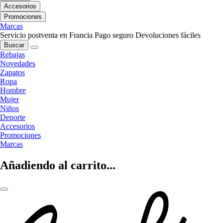
Accesorios
Promociones
Marcas
Servicio postventa en Francia
Pago seguro
Devoluciones fáciles
Buscar
Rebajas
Novedades
Zapatos
Ropa
Hombre
Mujer
Niños
Deporte
Accesorios
Promociones
Marcas
Añadiendo al carrito...