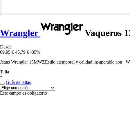
Wrangler
Vaqueros
Desde
69,95 €
45,79 €
-35%
Jeans Wrangler 13MWZEstilo atemporal y calidad insuperable con . Wr
Talla
*
Guía de tallas
Este campo es obligatorio