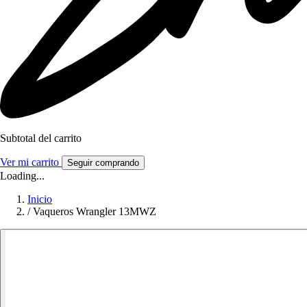
Subtotal del carrito
Ver mi carrito
Seguir comprando
Loading...
Inicio
/
Vaqueros Wrangler 13MWZ