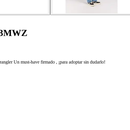
 13MWZ
angler Un must-have firmado , ¡para adoptar sin dudarlo!