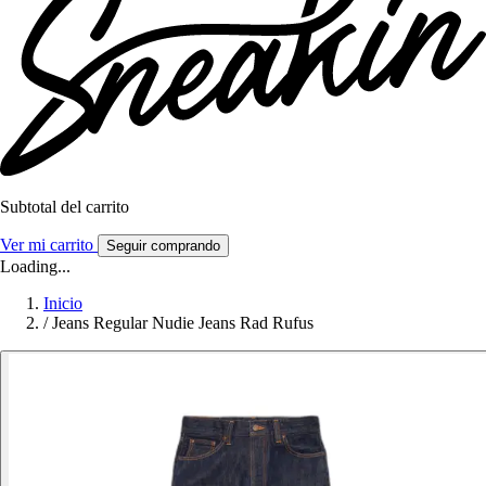
Subtotal del carrito
Ver mi carrito
Seguir comprando
Loading...
Inicio
/
Jeans Regular Nudie Jeans Rad Rufus