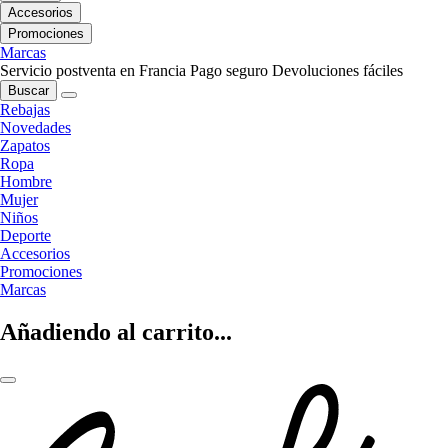
Accesorios
Promociones
Marcas
Servicio postventa en Francia
Pago seguro
Devoluciones fáciles
Buscar
Rebajas
Novedades
Zapatos
Ropa
Hombre
Mujer
Niños
Deporte
Accesorios
Promociones
Marcas
Añadiendo al carrito...