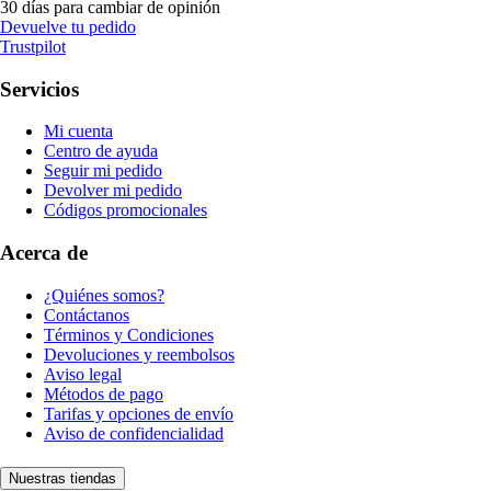
30 días para cambiar de opinión
Devuelve tu pedido
Trustpilot
Servicios
Mi cuenta
Centro de ayuda
Seguir mi pedido
Devolver mi pedido
Códigos promocionales
Acerca de
¿Quiénes somos?
Contáctanos
Términos y Condiciones
Devoluciones y reembolsos
Aviso legal
Métodos de pago
Tarifas y opciones de envío
Aviso de confidencialidad
Nuestras tiendas