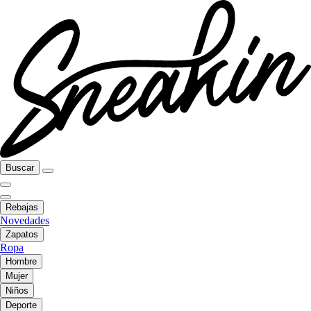
Buscar
Rebajas
Novedades
Zapatos
Ropa
Hombre
Mujer
Niños
Deporte