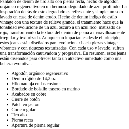
Pantalón de denim de tiro alto con pierna recta, hecho de algodón
orgánico regenerativo en un hermoso degradado de azul profundo. La
inspiración detrás de este degradado es refrescante y simple: un solo
lavado en casa de denim crudo. Hecho de denim índigo de estilo
vintage con una textura de relieve grande, el tratamiento hace que la
tonalidad evolucione de un azul oscuro a un azul rico, matizado de
rojo, transformando la textura del denim de plana a maravillosamente
irregular y texturizada. Aunque son impactantes desde el principio,
estos jeans están diseñados para evolucionar hacia piezas vintage
vibrantes y con riquezas texturizadas. Con cada uso y lavado, sufren
una transformación cautivadora y progresiva. En resumen, estos jeans
están diseñados para ofrecer tanto un atractivo inmediato como una
belleza evolutiva.
Algodón orgánico regenerativo
Denim rígido de 14,2 oz
Hilo naranja en las costuras
Bordado de bolsillo trasero en marino
Acabados en cobre
Cierre de botón
Patch en jacron
Corte regular
Tiro alto
Pierna recta
Apertura de pierna regular