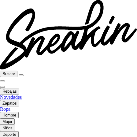
Buscar
Rebajas
Novedades
Zapatos
Ropa
Hombre
Mujer
Niños
Deporte