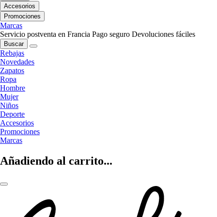
Accesorios
Promociones
Marcas
Servicio postventa en Francia
Pago seguro
Devoluciones fáciles
Buscar
Rebajas
Novedades
Zapatos
Ropa
Hombre
Mujer
Niños
Deporte
Accesorios
Promociones
Marcas
Añadiendo al carrito...