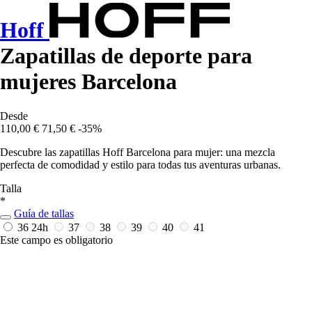
Hoff
Zapatillas de deporte para
mujeres Barcelona
Desde
110,00 €
71,50 €
-35%
Descubre las zapatillas Hoff Barcelona para mujer: una mezcla
perfecta de comodidad y estilo para todas tus aventuras urbanas.
Talla
*
Guía de tallas
36
24h
37
38
39
40
41
Este campo es obligatorio