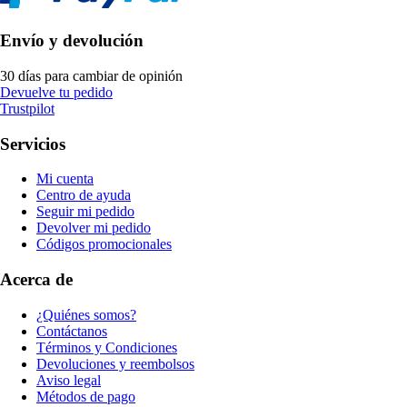
Envío y devolución
30 días para cambiar de opinión
Devuelve tu pedido
Trustpilot
Servicios
Mi cuenta
Centro de ayuda
Seguir mi pedido
Devolver mi pedido
Códigos promocionales
Acerca de
¿Quiénes somos?
Contáctanos
Términos y Condiciones
Devoluciones y reembolsos
Aviso legal
Métodos de pago