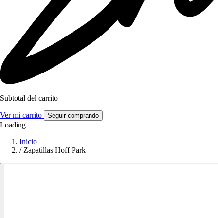
Subtotal del carrito
Ver mi carrito
Seguir comprando
Loading...
Inicio
/
Zapatillas Hoff Park