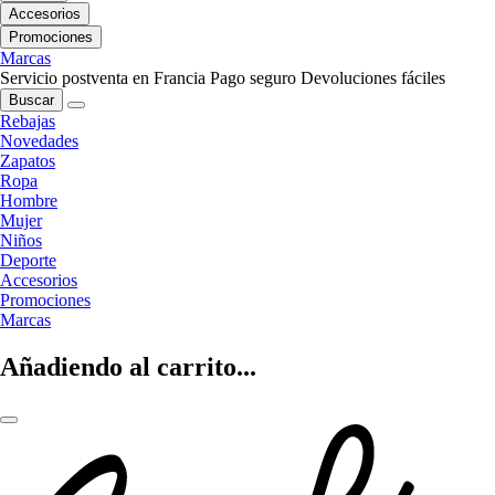
Accesorios
Promociones
Marcas
Servicio postventa en Francia
Pago seguro
Devoluciones fáciles
Buscar
Rebajas
Novedades
Zapatos
Ropa
Hombre
Mujer
Niños
Deporte
Accesorios
Promociones
Marcas
Añadiendo al carrito...