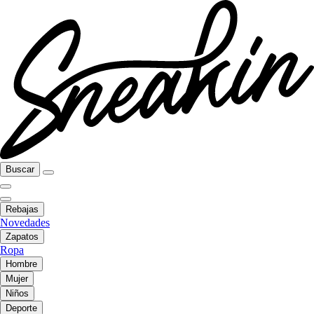
Buscar
Rebajas
Novedades
Zapatos
Ropa
Hombre
Mujer
Niños
Deporte