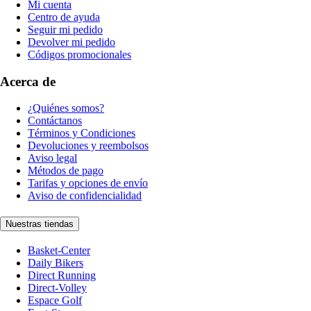
Mi cuenta
Centro de ayuda
Seguir mi pedido
Devolver mi pedido
Códigos promocionales
Acerca de
¿Quiénes somos?
Contáctanos
Términos y Condiciones
Devoluciones y reembolsos
Aviso legal
Métodos de pago
Tarifas y opciones de envío
Aviso de confidencialidad
Nuestras tiendas
Basket-Center
Daily Bikers
Direct Running
Direct-Volley
Espace Golf