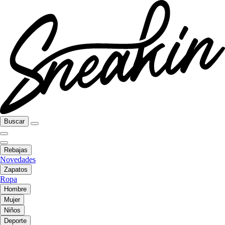
Buscar
Rebajas
Novedades
Zapatos
Ropa
Hombre
Mujer
Niños
Deporte