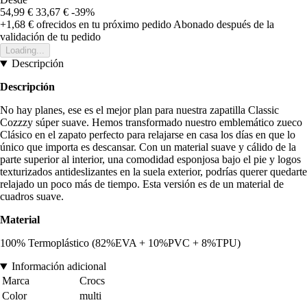
54,99 €
33,67 €
-39%
+1,68 €
ofrecidos en tu próximo pedido
Abonado después de la
validación de tu pedido
Loading...
Descripción
Descripción
No hay planes, ese es el mejor plan para nuestra zapatilla Classic
Cozzzy súper suave. Hemos transformado nuestro emblemático zueco
Clásico en el zapato perfecto para relajarse en casa los días en que lo
único que importa es descansar. Con un material suave y cálido de la
parte superior al interior, una comodidad esponjosa bajo el pie y logos
texturizados antideslizantes en la suela exterior, podrías querer quedarte
relajado un poco más de tiempo. Esta versión es de un material de
cuadros suave.
Material
100% Termoplástico (82%EVA + 10%PVC + 8%TPU)
Información adicional
Marca
Crocs
Color
multi