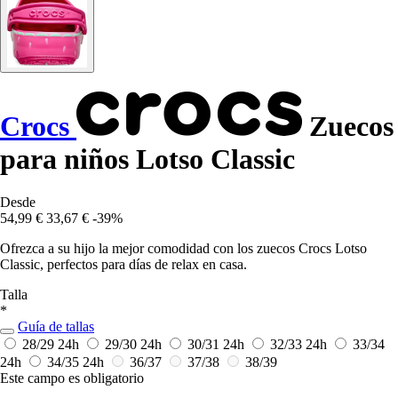
Crocs
Zuecos
para niños Lotso Classic
Desde
54,99 €
33,67 €
-39%
Ofrezca a su hijo la mejor comodidad con los zuecos Crocs Lotso
Classic, perfectos para días de relax en casa.
Talla
*
Guía de tallas
28/29
24h
29/30
24h
30/31
24h
32/33
24h
33/34
24h
34/35
24h
36/37
37/38
38/39
Este campo es obligatorio