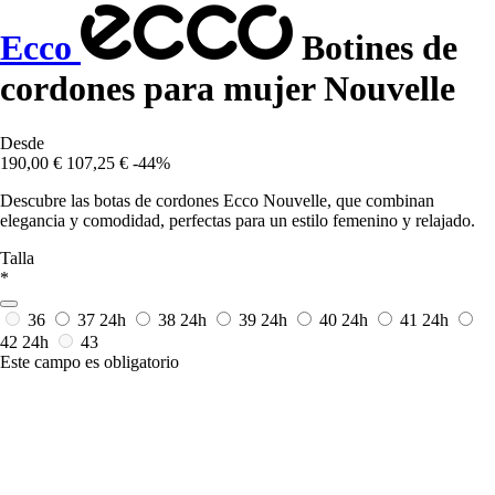
Ecco
Botines de
cordones para mujer Nouvelle
Desde
190,00 €
107,25 €
-44%
Descubre las botas de cordones Ecco Nouvelle, que combinan
elegancia y comodidad, perfectas para un estilo femenino y relajado.
Talla
*
36
37
24h
38
24h
39
24h
40
24h
41
24h
42
24h
43
Este campo es obligatorio