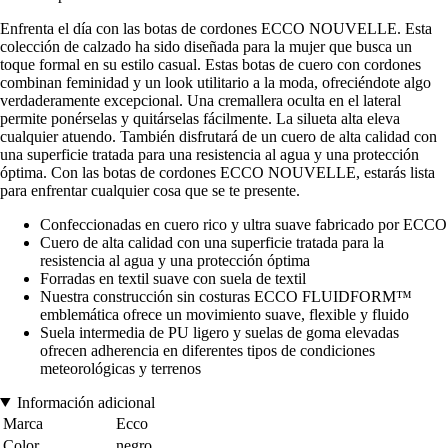
Enfrenta el día con las botas de cordones ECCO NOUVELLE. Esta
colección de calzado ha sido diseñada para la mujer que busca un
toque formal en su estilo casual. Estas botas de cuero con cordones
combinan feminidad y un look utilitario a la moda, ofreciéndote algo
verdaderamente excepcional. Una cremallera oculta en el lateral
permite ponérselas y quitárselas fácilmente. La silueta alta eleva
cualquier atuendo. También disfrutará de un cuero de alta calidad con
una superficie tratada para una resistencia al agua y una protección
óptima. Con las botas de cordones ECCO NOUVELLE, estarás lista
para enfrentar cualquier cosa que se te presente.
Confeccionadas en cuero rico y ultra suave fabricado por ECCO
Cuero de alta calidad con una superficie tratada para la
resistencia al agua y una protección óptima
Forradas en textil suave con suela de textil
Nuestra construcción sin costuras ECCO FLUIDFORM™
emblemática ofrece un movimiento suave, flexible y fluido
Suela intermedia de PU ligero y suelas de goma elevadas
ofrecen adherencia en diferentes tipos de condiciones
meteorológicas y terrenos
Información adicional
Marca
Ecco
Color
negro