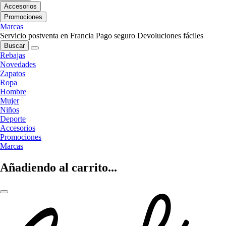
Accesorios
Promociones
Marcas
Servicio postventa en Francia
Pago seguro
Devoluciones fáciles
Buscar
Rebajas
Novedades
Zapatos
Ropa
Hombre
Mujer
Niños
Deporte
Accesorios
Promociones
Marcas
Añadiendo al carrito...