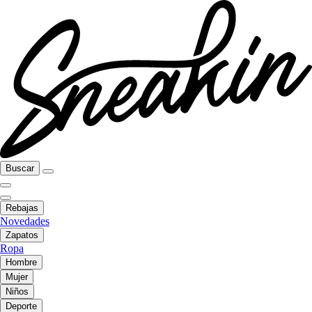
Buscar
Rebajas
Novedades
Zapatos
Ropa
Hombre
Mujer
Niños
Deporte