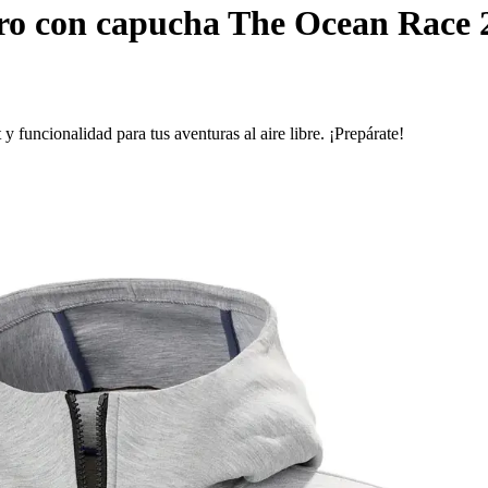
o con capucha The Ocean Race 
uncionalidad para tus aventuras al aire libre. ¡Prepárate!