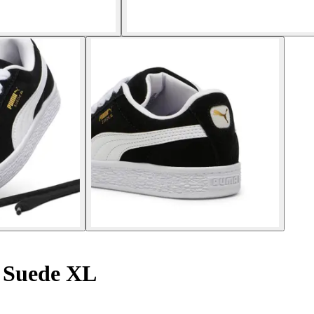
l Suede XL