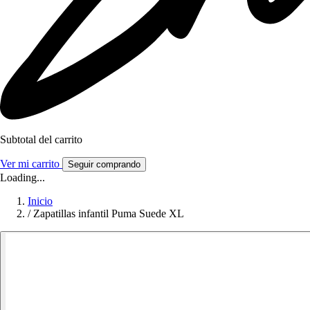
Subtotal del carrito
Ver mi carrito
Seguir comprando
Loading...
Inicio
/
Zapatillas infantil Puma Suede XL