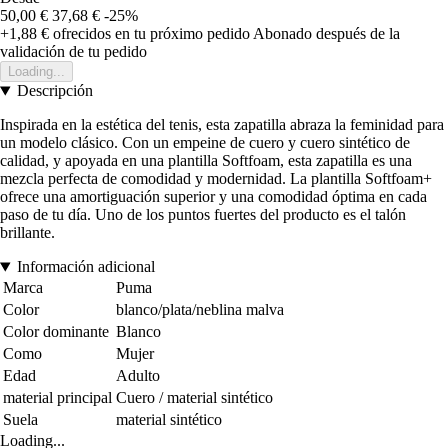
50,00 €
37,68 €
-25%
+1,88 €
ofrecidos en tu próximo pedido
Abonado después de la
validación de tu pedido
Loading...
Descripción
Inspirada en la estética del tenis, esta zapatilla abraza la feminidad para
un modelo clásico. Con un empeine de cuero y cuero sintético de
calidad, y apoyada en una plantilla Softfoam, esta zapatilla es una
mezcla perfecta de comodidad y modernidad. La plantilla Softfoam+
ofrece una amortiguación superior y una comodidad óptima en cada
paso de tu día. Uno de los puntos fuertes del producto es el talón
brillante.
Información adicional
Marca
Puma
Color
blanco/plata/neblina malva
Color dominante
Blanco
Como
Mujer
Edad
Adulto
material principal
Cuero / material sintético
Suela
material sintético
Loading...