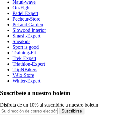
Nauti-wave
On-Fight
Padel-Expert
Pecheur-Store
Pet and Garden
Slowood Interior
Smash-Expert
Sneakids
Sport is good
Training-Fit
Trek-Expert
Triathlon-Expert
TripNBikers
Vélo-Store
Winter-Expert
Suscríbete a nuestro boletín
Disfruta de un 10% al suscribirte a nuestro boletín
Suscribirse