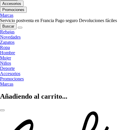
Accesorios
Promociones
Marcas
Servicio postventa en Francia
Pago seguro
Devoluciones fáciles
Buscar
Rebajas
Novedades
Zapatos
Ropa
Hombre
Mujer
Niños
Deporte
Accesorios
Promociones
Marcas
Añadiendo al carrito...