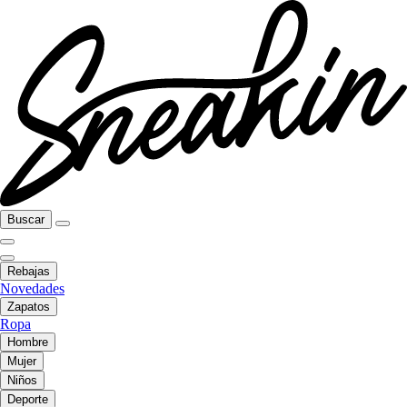
Buscar
Rebajas
Novedades
Zapatos
Ropa
Hombre
Mujer
Niños
Deporte