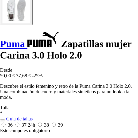
Puma
Zapatillas mujer
Carina 3.0 Holo 2.0
Desde
50,00 €
37,68 €
-25%
Descubre el estilo femenino y retro de la Puma Carina 3.0 Holo 2.0.
Una combinación de cuero y materiales sintéticos para un look a la
moda.
Talla
*
Guía de tallas
36
37
24h
38
39
Este campo es obligatorio