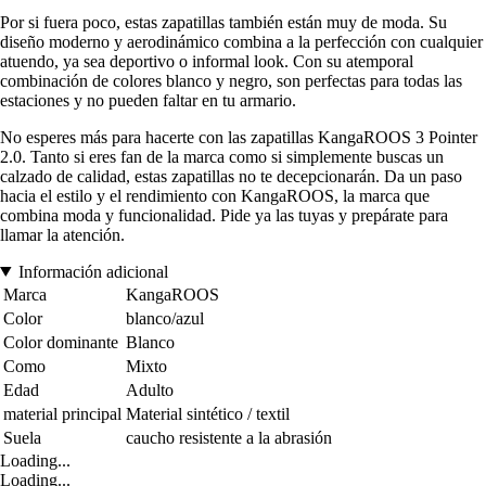
Por si fuera poco, estas zapatillas también están muy de moda. Su
diseño moderno y aerodinámico combina a la perfección con cualquier
atuendo, ya sea deportivo o informal look. Con su atemporal
combinación de colores blanco y negro, son perfectas para todas las
estaciones y no pueden faltar en tu armario.
No esperes más para hacerte con las zapatillas KangaROOS 3 Pointer
2.0. Tanto si eres fan de la marca como si simplemente buscas un
calzado de calidad, estas zapatillas no te decepcionarán. Da un paso
hacia el estilo y el rendimiento con KangaROOS, la marca que
combina moda y funcionalidad. Pide ya las tuyas y prepárate para
llamar la atención.
Información adicional
Marca
KangaROOS
Color
blanco/azul
Color dominante
Blanco
Como
Mixto
Edad
Adulto
material principal
Material sintético / textil
Suela
caucho resistente a la abrasión
Loading...
Loading...