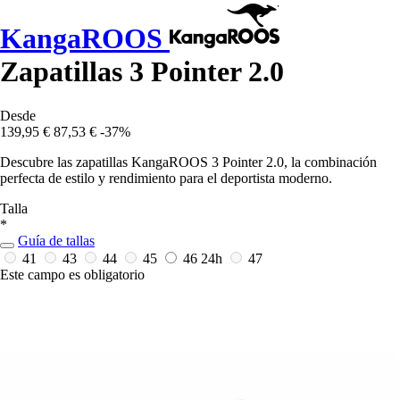
KangaROOS
Zapatillas 3 Pointer 2.0
Desde
139,95 €
87,53 €
-37%
Descubre las zapatillas KangaROOS 3 Pointer 2.0, la combinación
perfecta de estilo y rendimiento para el deportista moderno.
Talla
*
Guía de tallas
41
43
44
45
46
24h
47
Este campo es obligatorio