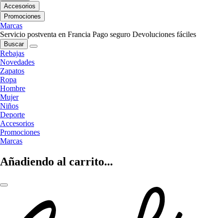
Accesorios
Promociones
Marcas
Servicio postventa en Francia
Pago seguro
Devoluciones fáciles
Buscar
Rebajas
Novedades
Zapatos
Ropa
Hombre
Mujer
Niños
Deporte
Accesorios
Promociones
Marcas
Añadiendo al carrito...