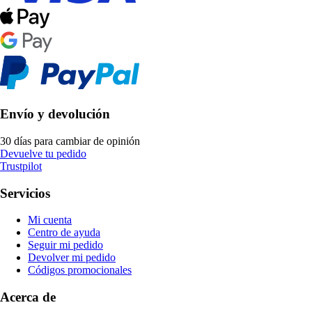
Envío y devolución
30 días para cambiar de opinión
Devuelve tu pedido
Trustpilot
Servicios
Mi cuenta
Centro de ayuda
Seguir mi pedido
Devolver mi pedido
Códigos promocionales
Acerca de