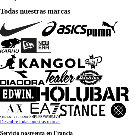
Todas nuestras marcas
Descubre todas nuestras marcas
Servicio postventa en Francia