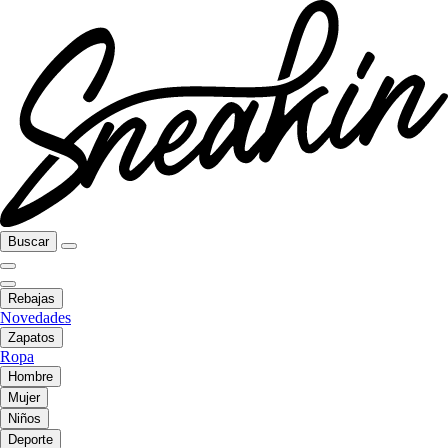
Buscar
Rebajas
Novedades
Zapatos
Ropa
Hombre
Mujer
Niños
Deporte