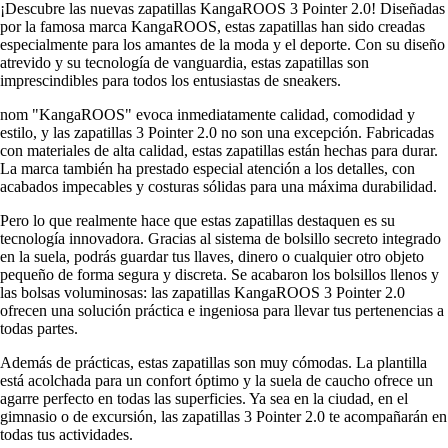
¡Descubre las nuevas zapatillas KangaROOS 3 Pointer 2.0! Diseñadas
por la famosa marca KangaROOS, estas zapatillas han sido creadas
especialmente para los amantes de la moda y el deporte. Con su diseño
atrevido y su tecnología de vanguardia, estas zapatillas son
imprescindibles para todos los entusiastas de sneakers.
nom "KangaROOS" evoca inmediatamente calidad, comodidad y
estilo, y las zapatillas 3 Pointer 2.0 no son una excepción. Fabricadas
con materiales de alta calidad, estas zapatillas están hechas para durar.
La marca también ha prestado especial atención a los detalles, con
acabados impecables y costuras sólidas para una máxima durabilidad.
Pero lo que realmente hace que estas zapatillas destaquen es su
tecnología innovadora. Gracias al sistema de bolsillo secreto integrado
en la suela, podrás guardar tus llaves, dinero o cualquier otro objeto
pequeño de forma segura y discreta. Se acabaron los bolsillos llenos y
las bolsas voluminosas: las zapatillas KangaROOS 3 Pointer 2.0
ofrecen una solución práctica e ingeniosa para llevar tus pertenencias a
todas partes.
Además de prácticas, estas zapatillas son muy cómodas. La plantilla
está acolchada para un confort óptimo y la suela de caucho ofrece un
agarre perfecto en todas las superficies. Ya sea en la ciudad, en el
gimnasio o de excursión, las zapatillas 3 Pointer 2.0 te acompañarán en
todas tus actividades.