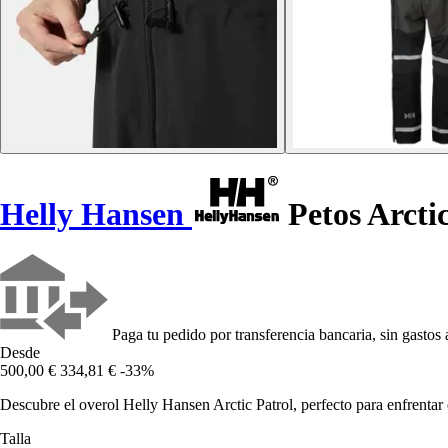
Helly Hansen
Petos Arctic
Paga tu pedido por transferencia bancaria, sin gastos 
Desde
500,00 €
334,81 €
-33%
Descubre el overol Helly Hansen Arctic Patrol, perfecto para enfrentar 
Talla