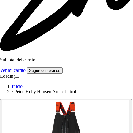
Subtotal del carrito
Ver mi carrito
Seguir comprando
Loading...
Inicio
/
Petos Helly Hansen Arctic Patrol