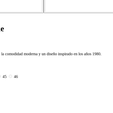
ke
e la comodidad moderna y un diseño inspirado en los años 1980.
45
46