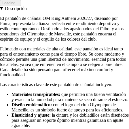
Loading...
Descripción
El pantalón de chándal OM King Anthem 2026/27, diseñado por
Puma, representa la alianza perfecta entre rendimiento deportivo y
estilo contemporáneo. Destinado a los apasionados del fútbol y a los
seguidores del Olympique de Marseille, este pantalón encarna el
espíritu de equipo y el orgullo de los colores del club.
Fabricado con materiales de alta calidad, este pantalón es ideal tanto
para el entrenamiento como para el tiempo libre. Su corte moderno y
cómodo permite una gran libertad de movimiento, esencial para todos
los atletas, ya sea que entrenen en el campo o se relajen al aire libre.
Cada detalle ha sido pensado para ofrecer el máximo confort y
funcionalidad.
Las características clave de este pantalón de chándal incluyen:
Materiales transpirables:
que permiten una buena ventilación
y evacuan la humedad para mantenerse seco durante el esfuerzo.
Diseño emblemático:
con el logo del club Olympique de
Marseille, es un símbolo fuerte de apoyo para los aficionados.
Elasticidad y ajuste:
la cintura y los dobladillos están diseñados
para asegurar un soporte óptimo mientras garantizan un ajuste
agradable.