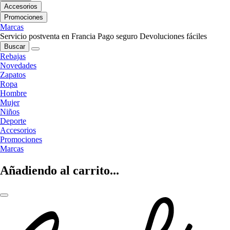
Accesorios
Promociones
Marcas
Servicio postventa en Francia
Pago seguro
Devoluciones fáciles
Buscar
Rebajas
Novedades
Zapatos
Ropa
Hombre
Mujer
Niños
Deporte
Accesorios
Promociones
Marcas
Añadiendo al carrito...