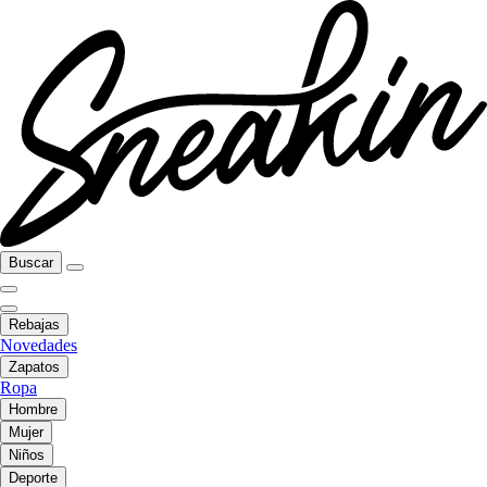
Buscar
Rebajas
Novedades
Zapatos
Ropa
Hombre
Mujer
Niños
Deporte