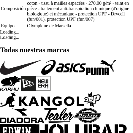
coton - tissu à mailles espacées - 270,00 g/m² - teint en
Composición
pièce - traitement anti-transpiration chimique (d'origine
biologique) et mécanique - protection UPF - Drycell
(fun/001), protection UPF (fun/007)
Equipo
Olympique de Marsella
Loading...
Loading...
Todas nuestras marcas