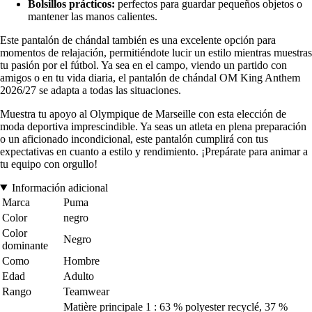
Bolsillos prácticos:
perfectos para guardar pequeños objetos o
mantener las manos calientes.
Este pantalón de chándal también es una excelente opción para
momentos de relajación, permitiéndote lucir un estilo mientras muestras
tu pasión por el fútbol. Ya sea en el campo, viendo un partido con
amigos o en tu vida diaria, el pantalón de chándal OM King Anthem
2026/27 se adapta a todas las situaciones.
Muestra tu apoyo al Olympique de Marseille con esta elección de
moda deportiva imprescindible. Ya seas un atleta en plena preparación
o un aficionado incondicional, este pantalón cumplirá con tus
expectativas en cuanto a estilo y rendimiento. ¡Prepárate para animar a
tu equipo con orgullo!
Información adicional
Marca
Puma
Color
negro
Color
Negro
dominante
Como
Hombre
Edad
Adulto
Rango
Teamwear
Matière principale 1 : 63 % polyester recyclé, 37 %