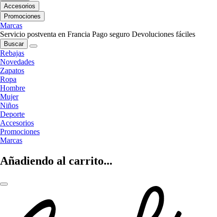
Accesorios
Promociones
Marcas
Servicio postventa en Francia
Pago seguro
Devoluciones fáciles
Buscar
Rebajas
Novedades
Zapatos
Ropa
Hombre
Mujer
Niños
Deporte
Accesorios
Promociones
Marcas
Añadiendo al carrito...