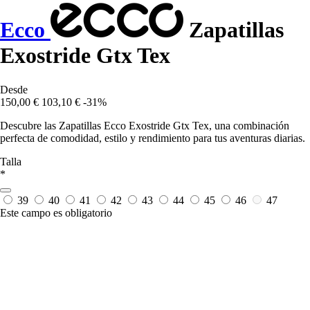
Ecco
Zapatillas
Exostride Gtx Tex
Desde
150,00 €
103,10 €
-31%
Descubre las Zapatillas Ecco Exostride Gtx Tex, una combinación
perfecta de comodidad, estilo y rendimiento para tus aventuras diarias.
Talla
*
39
40
41
42
43
44
45
46
47
Este campo es obligatorio