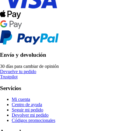
Envío y devolución
30 días para cambiar de opinión
Devuelve tu pedido
Trustpilot
Servicios
Mi cuenta
Centro de ayuda
Seguir mi pedido
Devolver mi pedido
Códigos promocionales