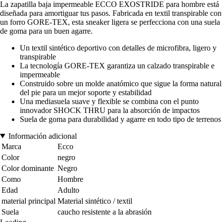
La zapatilla baja impermeable ECCO EXOSTRIDE para hombre está
diseñada para amortiguar tus pasos. Fabricada en textil transpirable con
un forro GORE-TEX, esta sneaker ligera se perfecciona con una suela
de goma para un buen agarre.
Un textil sintético deportivo con detalles de microfibra, ligero y
transpirable
La tecnología GORE-TEX garantiza un calzado transpirable e
impermeable
Construido sobre un molde anatómico que sigue la forma natural
del pie para un mejor soporte y estabilidad
Una mediasuela suave y flexible se combina con el punto
innovador SHOCK THRU para la absorción de impactos
Suela de goma para durabilidad y agarre en todo tipo de terrenos
Información adicional
Marca
Ecco
Color
negro
Color dominante
Negro
Como
Hombre
Edad
Adulto
material principal
Material sintético / textil
Suela
caucho resistente a la abrasión