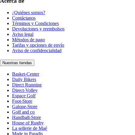
Acerca de
¿Quiénes somos?
Contáctanos
Términos y Condiciones
Devoluciones y reembolsos
Aviso legal
Métodos de pago
Tarifas y opciones de envío
Aviso de confidencialidad
Nuestras tiendas
Basket-Center
Daily Bikers
Direct Running
Direct-Volley
Espace Golf
Foot-Store
Galope-Store
Golf and co
Handball-Store
House of Rugby
La sellerie de Maé
Made in Paradis