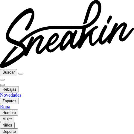
Buscar
Rebajas
Novedades
Zapatos
Ropa
Hombre
Mujer
Niños
Deporte