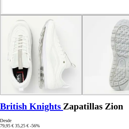
British Knights
Zapatillas Zion
Desde
79,95 €
35,25 €
-56%