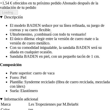
+1,54 €
ofrecidos en tu próximo pedido
Abonado después de la
validación de tu pedido
Loading...
Descripción
El modelo BADEN seduce por su línea refinada, su juego de
correas y su cuero flexible.
Ultrafemenino, ¡combinará con todo tu vestuario!
El único dilema: elegir entre la versión de cuero mate o la
versión de cuero metálico.
Con su comodidad inigualable, la sandalia BADEN será su
aliada en cualquier ocasión.
Sandalia BADEN en piel, con un pequeño tacón de 1 cm.
Composición
Parte superior: cuero de vaca
Forro: Piel
Plantilla: Synderme reciclado (fibra de cuero reciclada, mezclada
con látex)
Suela: Elastómero
Información adicional
Marca
Les Tropeziennes par M.Belarbi
Color
tan