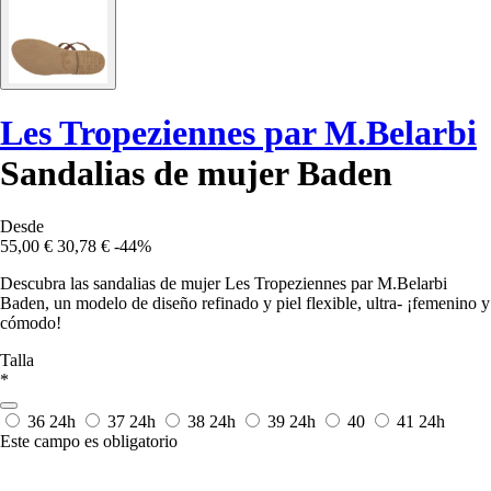
Les Tropeziennes par M.Belarbi
Sandalias de mujer Baden
Desde
55,00 €
30,78 €
-44%
Descubra las sandalias de mujer Les Tropeziennes par M.Belarbi
Baden, un modelo de diseño refinado y piel flexible, ultra- ¡femenino y
cómodo!
Talla
*
36
24h
37
24h
38
24h
39
24h
40
41
24h
Este campo es obligatorio