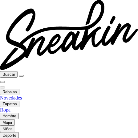
Buscar
Rebajas
Novedades
Zapatos
Ropa
Hombre
Mujer
Niños
Deporte