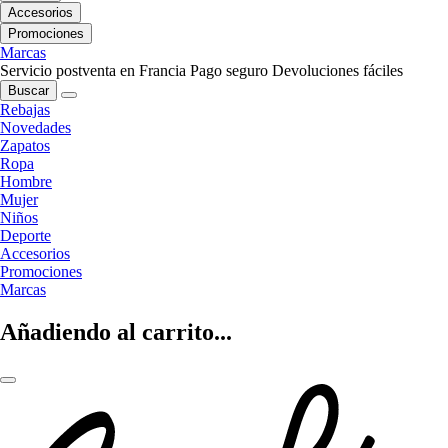
Accesorios
Promociones
Marcas
Servicio postventa en Francia
Pago seguro
Devoluciones fáciles
Buscar
Rebajas
Novedades
Zapatos
Ropa
Hombre
Mujer
Niños
Deporte
Accesorios
Promociones
Marcas
Añadiendo al carrito...