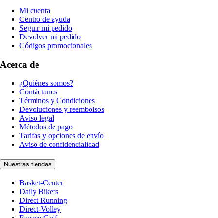
Mi cuenta
Centro de ayuda
Seguir mi pedido
Devolver mi pedido
Códigos promocionales
Acerca de
¿Quiénes somos?
Contáctanos
Términos y Condiciones
Devoluciones y reembolsos
Aviso legal
Métodos de pago
Tarifas y opciones de envío
Aviso de confidencialidad
Nuestras tiendas
Basket-Center
Daily Bikers
Direct Running
Direct-Volley
Espace Golf