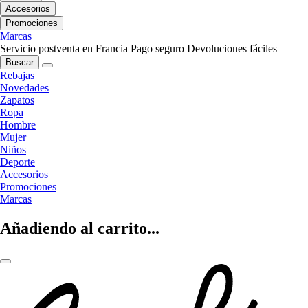
Accesorios
Promociones
Marcas
Servicio postventa en Francia
Pago seguro
Devoluciones fáciles
Buscar
Rebajas
Novedades
Zapatos
Ropa
Hombre
Mujer
Niños
Deporte
Accesorios
Promociones
Marcas
Añadiendo al carrito...