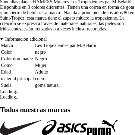
Sandalias planas HAMESS Mujeres Les Tropeziennes par M.Belarbi.
Disponible en 3 colores diferentes. Tienen una correa en forma de gota
y un cierre de hebilla. La marca : Nacida a principios de los años 80 en
Saint-Tropez, esta marca tiene el zapato mítico: la tropezienne. La
creación se expresa a través de materiales naturales, las pieles son
iridiscentes, están trenzadas o a veces incluso recortadas.
Información adicional
Marca
Les Tropeziennes par M.Belarbi
Color
negro
Color dominante
Negro
Como
Mujer
Edad
Adulto
material principal
cuero
Suela
goma natural
Loading...
Loading...
Todas nuestras marcas