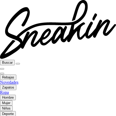
Buscar
Rebajas
Novedades
Zapatos
Ropa
Hombre
Mujer
Niños
Deporte