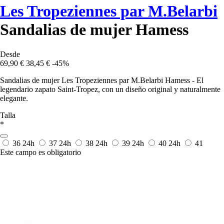
Les Tropeziennes par M.Belarbi
Sandalias de mujer Hamess
Desde
69,90 €
38,45 €
-45%
Sandalias de mujer Les Tropeziennes par M.Belarbi Hamess - El
legendario zapato Saint-Tropez, con un diseño original y naturalmente
elegante.
Talla
*
36
24h
37
24h
38
24h
39
24h
40
24h
41
Este campo es obligatorio