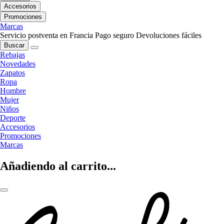
Accesorios
Promociones
Marcas
Servicio postventa en Francia
Pago seguro
Devoluciones fáciles
Buscar
Rebajas
Novedades
Zapatos
Ropa
Hombre
Mujer
Niños
Deporte
Accesorios
Promociones
Marcas
Añadiendo al carrito...