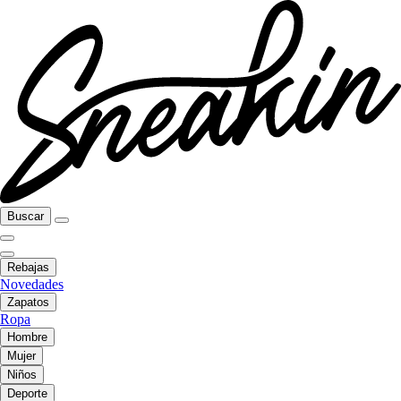
Buscar
Rebajas
Novedades
Zapatos
Ropa
Hombre
Mujer
Niños
Deporte