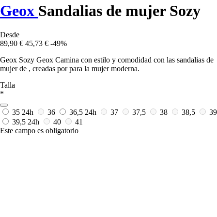
Geox
Sandalias de mujer Sozy
Desde
89,90 €
45,73 €
-49%
Geox Sozy Geox Camina con estilo y comodidad con las sandalias de
mujer de , creadas por para la mujer moderna.
Talla
*
35
24h
36
36,5
24h
37
37,5
38
38,5
39
39,5
24h
40
41
Este campo es obligatorio