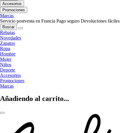
Accesorios
Promociones
Marcas
Servicio postventa en Francia
Pago seguro
Devoluciones fáciles
Buscar
Rebajas
Novedades
Zapatos
Ropa
Hombre
Mujer
Niños
Deporte
Accesorios
Promociones
Marcas
Añadiendo al carrito...