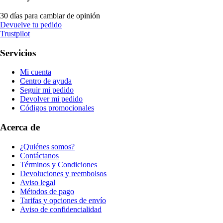
30 días para cambiar de opinión
Devuelve tu pedido
Trustpilot
Servicios
Mi cuenta
Centro de ayuda
Seguir mi pedido
Devolver mi pedido
Códigos promocionales
Acerca de
¿Quiénes somos?
Contáctanos
Términos y Condiciones
Devoluciones y reembolsos
Aviso legal
Métodos de pago
Tarifas y opciones de envío
Aviso de confidencialidad