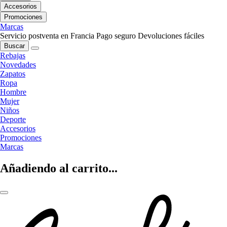
Accesorios
Promociones
Marcas
Servicio postventa en Francia
Pago seguro
Devoluciones fáciles
Buscar
Rebajas
Novedades
Zapatos
Ropa
Hombre
Mujer
Niños
Deporte
Accesorios
Promociones
Marcas
Añadiendo al carrito...