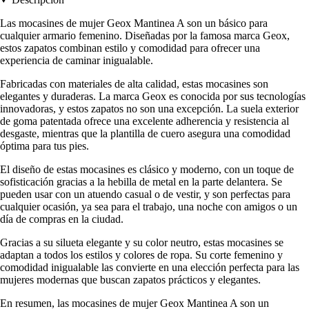
Las mocasines de mujer Geox Mantinea A son un básico para
cualquier armario femenino. Diseñadas por la famosa marca Geox,
estos zapatos combinan estilo y comodidad para ofrecer una
experiencia de caminar inigualable.
Fabricadas con materiales de alta calidad, estas mocasines son
elegantes y duraderas. La marca Geox es conocida por sus tecnologías
innovadoras, y estos zapatos no son una excepción. La suela exterior
de goma patentada ofrece una excelente adherencia y resistencia al
desgaste, mientras que la plantilla de cuero asegura una comodidad
óptima para tus pies.
El diseño de estas mocasines es clásico y moderno, con un toque de
sofisticación gracias a la hebilla de metal en la parte delantera. Se
pueden usar con un atuendo casual o de vestir, y son perfectas para
cualquier ocasión, ya sea para el trabajo, una noche con amigos o un
día de compras en la ciudad.
Gracias a su silueta elegante y su color neutro, estas mocasines se
adaptan a todos los estilos y colores de ropa. Su corte femenino y
comodidad inigualable las convierte en una elección perfecta para las
mujeres modernas que buscan zapatos prácticos y elegantes.
En resumen, las mocasines de mujer Geox Mantinea A son un