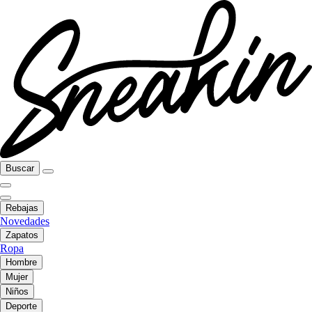
Buscar
Rebajas
Novedades
Zapatos
Ropa
Hombre
Mujer
Niños
Deporte