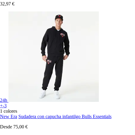
32,97 €
24h
+-3
1 colores
New Era
Sudadera con capucha infantilgo Bulls Essentials
Desde
75,00 €