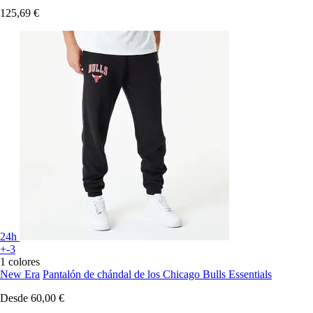
125,69 €
24h
+-3
1 colores
New Era
Pantalón de chándal de los Chicago Bulls Essentials
Desde
60,00 €