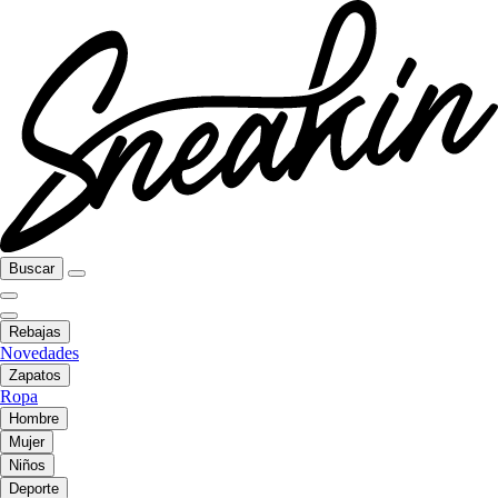
Buscar
Rebajas
Novedades
Zapatos
Ropa
Hombre
Mujer
Niños
Deporte