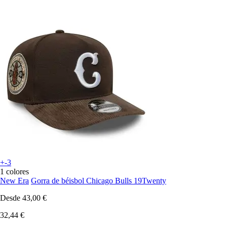
+-3
1 colores
New Era
Gorra de béisbol Chicago Bulls 19Twenty
Desde
43,00 €
32,44 €