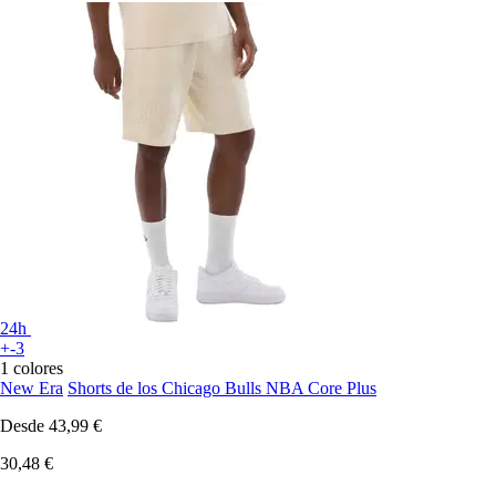
24h
+-3
1 colores
New Era
Shorts de los Chicago Bulls NBA Core Plus
Desde
43,99 €
30,48 €