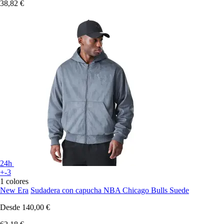
38,82 €
24h
+-3
1 colores
New Era
Sudadera con capucha NBA Chicago Bulls Suede
Desde
140,00 €