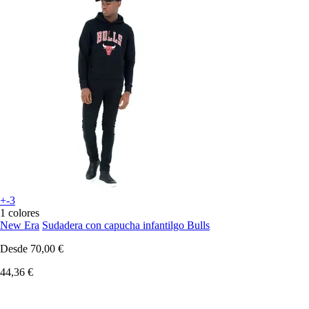
+-3
1 colores
New Era
Sudadera con capucha infantilgo Bulls
Desde
70,00 €
44,36 €