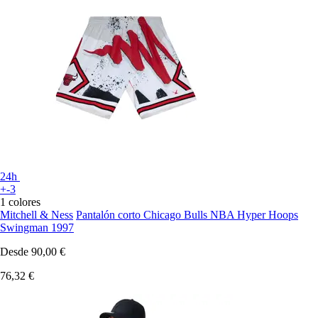
24h
+-3
1 colores
Mitchell & Ness
Pantalón corto Chicago Bulls NBA Hyper Hoops
Swingman 1997
Desde
90,00 €
76,32 €