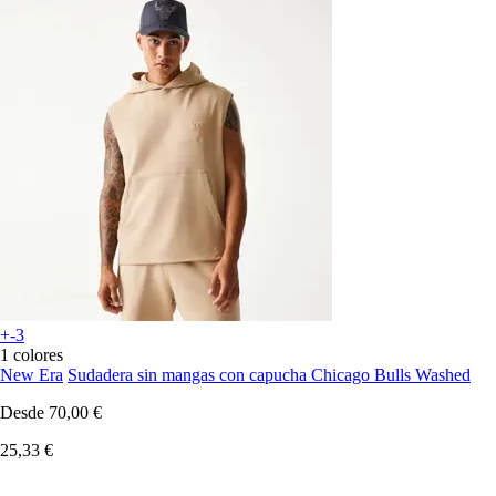
+-3
1 colores
New Era
Sudadera sin mangas con capucha Chicago Bulls Washed
Desde
70,00 €
25,33 €