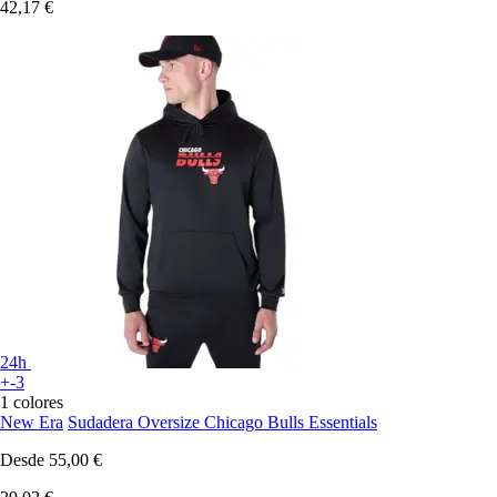
42,17 €
24h
+-3
1 colores
New Era
Sudadera Oversize Chicago Bulls Essentials
Desde
55,00 €