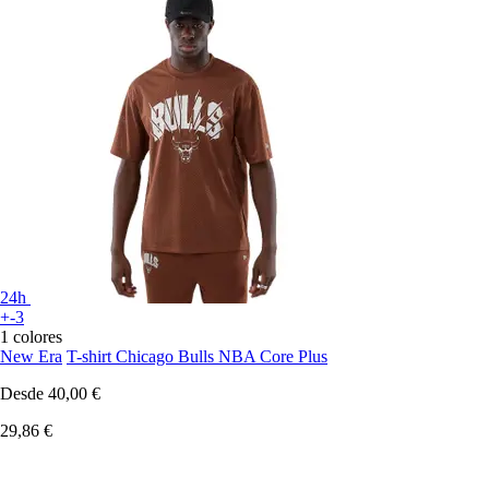
24h
+-3
1 colores
New Era
T-shirt Chicago Bulls NBA Core Plus
Desde
40,00 €
29,86 €