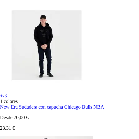
+-3
1 colores
New Era
Sudadera con capucha Chicago Bulls NBA
Desde
70,00 €
23,31 €