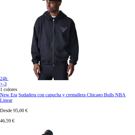
24h
+-3
1 colores
New Era
Sudadera con capucha y cremallera Chicago Bulls NBA
Linear
Desde
95,00 €
46,59 €