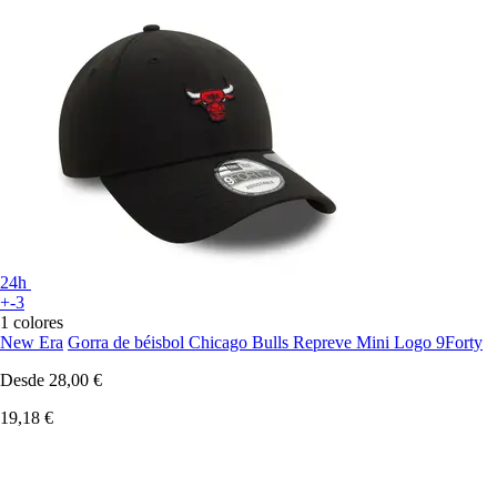
24h
+-3
1 colores
New Era
Gorra de béisbol Chicago Bulls Repreve Mini Logo 9Forty
Desde
28,00 €
19,18 €