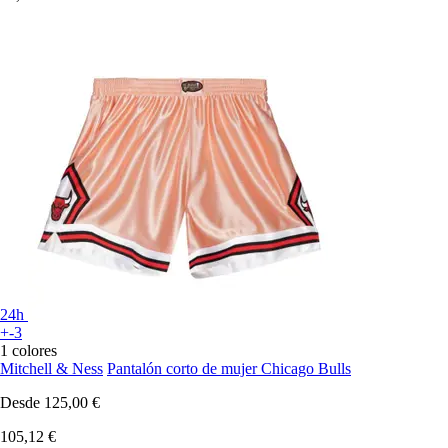
24h
+-3
1 colores
Mitchell & Ness
Pantalón corto de mujer Chicago Bulls
Desde
125,00 €
105,12 €