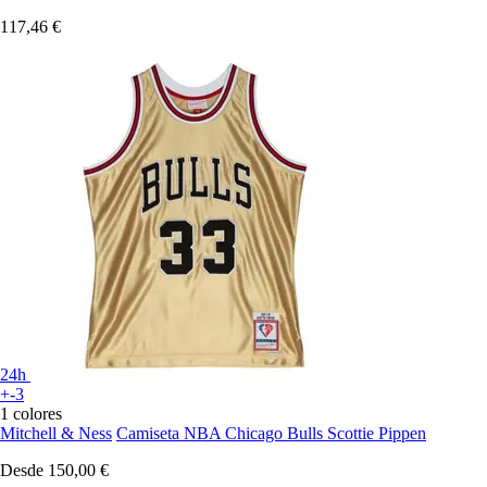
117,46 €
24h
+-3
1 colores
Mitchell & Ness
Camiseta NBA Chicago Bulls Scottie Pippen
Desde
150,00 €