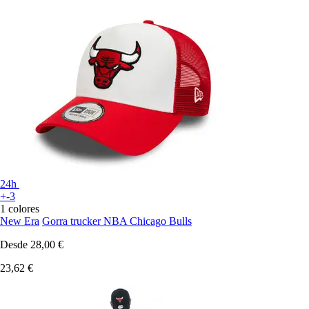
24h
+-3
1 colores
New Era
Gorra trucker NBA Chicago Bulls
Desde
28,00 €
23,62 €