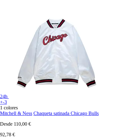
24h
+-3
1 colores
Mitchell & Ness
Chaqueta satinada Chicago Bulls
Desde
110,00 €
92,78 €