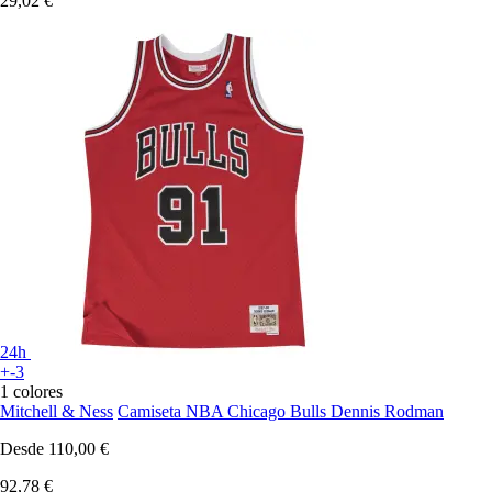
29,02 €
24h
+-3
1 colores
Mitchell & Ness
Camiseta NBA Chicago Bulls Dennis Rodman
Desde
110,00 €
92,78 €