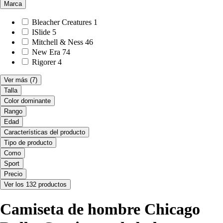
Marca
Bleacher Creatures
1
ISlide
5
Mitchell & Ness
46
New Era
74
Rigorer
4
Ver más
(7)
Talla
Color dominante
Rango
Edad
Características del producto
Tipo de producto
Como
Sport
Precio
Ver los 132 productos
Camiseta de hombre Chicago