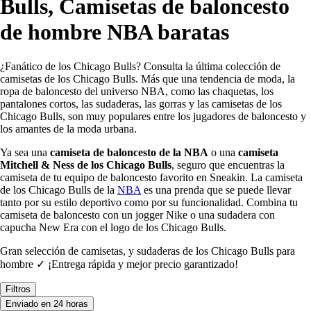
Bulls, Camisetas de baloncesto
de hombre NBA baratas
¿Fanático de los Chicago Bulls? Consulta la última colección de
camisetas de los Chicago Bulls. Más que una tendencia de moda, la
ropa de baloncesto del universo NBA, como las chaquetas, los
pantalones cortos, las sudaderas, las gorras y las camisetas de los
Chicago Bulls, son muy populares entre los jugadores de baloncesto y
los amantes de la moda urbana.
Ya sea una
camiseta de baloncesto de la NBA
o una
camiseta
Mitchell & Ness de los Chicago Bulls
, seguro que encuentras la
camiseta de tu equipo de baloncesto favorito en Sneakin. La camiseta
de los Chicago Bulls de la
NBA
es una prenda que se puede llevar
tanto por su estilo deportivo como por su funcionalidad. Combina tu
camiseta de baloncesto con un jogger Nike o una sudadera con
capucha New Era con el logo de los Chicago Bulls.
Gran selección de camisetas, y sudaderas de los Chicago Bulls para
hombre ✓ ¡Entrega rápida y mejor precio garantizado!
Filtros
Enviado en 24 horas