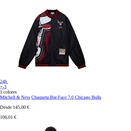
24h
+-3
1 colores
Mitchell & Ness
Chaqueta Big Face 7.0 Chicago Bulls
Desde
145,00 €
106,01 €