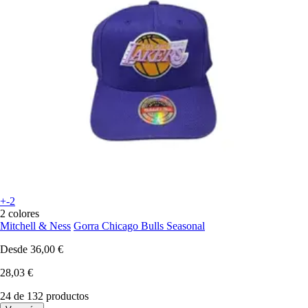
+-2
2 colores
Mitchell & Ness
Gorra Chicago Bulls Seasonal
Desde
36,00 €
28,03 €
24 de 132 productos