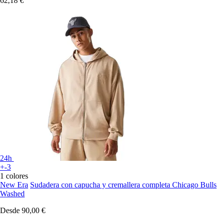
62,18 €
24h
+-3
1 colores
New Era
Sudadera con capucha y cremallera completa Chicago Bulls
Washed
Desde
90,00 €