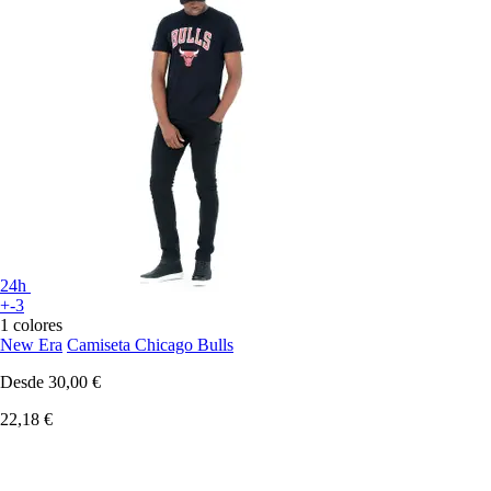
24h
+-3
1 colores
New Era
Camiseta Chicago Bulls
Desde
30,00 €
22,18 €