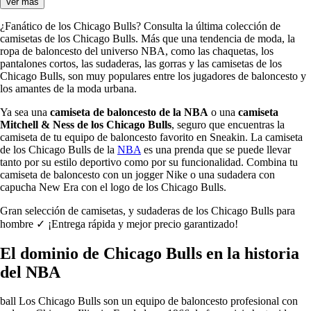
Ver más
¿Fanático de los Chicago Bulls? Consulta la última colección de
camisetas de los Chicago Bulls. Más que una tendencia de moda, la
ropa de baloncesto del universo NBA, como las chaquetas, los
pantalones cortos, las sudaderas, las gorras y las camisetas de los
Chicago Bulls, son muy populares entre los jugadores de baloncesto y
los amantes de la moda urbana.
Ya sea una
camiseta de baloncesto de la NBA
o una
camiseta
Mitchell & Ness de los Chicago Bulls
, seguro que encuentras la
camiseta de tu equipo de baloncesto favorito en Sneakin. La camiseta
de los Chicago Bulls de la
NBA
es una prenda que se puede llevar
tanto por su estilo deportivo como por su funcionalidad. Combina tu
camiseta de baloncesto con un jogger Nike o una sudadera con
capucha New Era con el logo de los Chicago Bulls.
Gran selección de camisetas, y sudaderas de los Chicago Bulls para
hombre ✓ ¡Entrega rápida y mejor precio garantizado!
El dominio de Chicago Bulls en la historia
del NBA
ball Los Chicago Bulls son un equipo de baloncesto profesional con