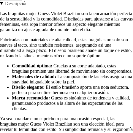
Descripción
Las braguitas mujer Guess Violet Brazilian son la encarnación perfecta
de la sensualidad y la comodidad. Diseñadas para ajustarse a las curvas
femeninas, esta ropa interior ofrece un aspecto elegante mientras
garantiza un ajuste agradable durante todo el día.
Fabricadas con materiales de alta calidad, estas braguitas no solo son
suaves al tacto, sino también resistentes, asegurando así una
durabilidad a largo plazo. El diseño brasileño añade un toque de estilo,
realzando la silueta mientras ofrece un soporte óptimo.
Comodidad óptima:
Gracias a su corte adaptado, estas
braguitas permiten una libertad de movimiento sin compromisos.
Materiales de calidad:
La composición de las telas asegura una
suavidad inigualable sobre la piel.
Diseño elegante:
El estilo brasileño aporta una nota seductora,
perfecto para sentirse hermosa en cualquier ocasión.
Marca reconocida:
Guess es sinónimo de tendencia y calidad,
garantizando productos a la altura de las expectativas de las
clientas.
Ya sea para darse un capricho o para una ocasión especial, las
braguitas mujer Guess Violet Brazilian son una elección ideal para
revelar tu feminidad con estilo. Su simplicidad refinada y su ergonomía