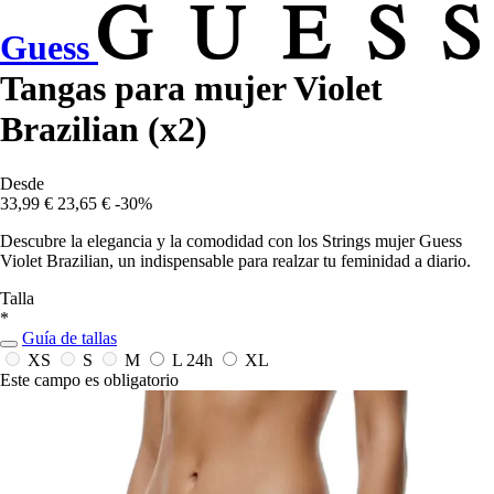
Guess
Tangas para mujer Violet
Brazilian (x2)
Desde
33,99 €
23,65 €
-30%
Descubre la elegancia y la comodidad con los Strings mujer Guess
Violet Brazilian, un indispensable para realzar tu feminidad a diario.
Talla
*
Guía de tallas
XS
S
M
L
24h
XL
Este campo es obligatorio