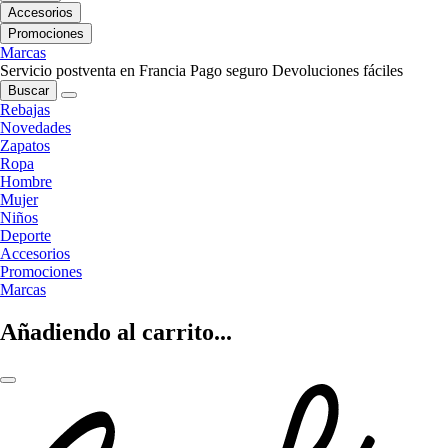
Accesorios
Promociones
Marcas
Servicio postventa en Francia
Pago seguro
Devoluciones fáciles
Buscar
Rebajas
Novedades
Zapatos
Ropa
Hombre
Mujer
Niños
Deporte
Accesorios
Promociones
Marcas
Añadiendo al carrito...