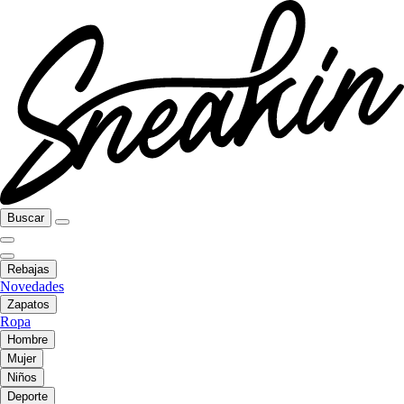
Buscar
Rebajas
Novedades
Zapatos
Ropa
Hombre
Mujer
Niños
Deporte