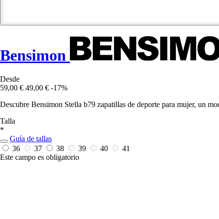
Bensimon
Desde
59,00 €
49,00 €
-17%
Descubre Bensimon Stella b79 zapatillas de deporte para mujer, un mod
Talla
*
Guía de tallas
36
37
38
39
40
41
Este campo es obligatorio