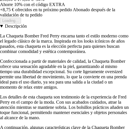
Ahorre 10%
con el código
EXTRA
+8,75 €
ofrecidos en tu próximo pedido
Abonado después de la
validación de tu pedido
Loading...
Descripción
La Chaqueta Bomber Fred Perry encarna tanto el estilo moderno como
el legado clásico de la marca. Inspirada en los looks icónicos de años
pasados, esta chaqueta es la elección perfecta para quienes buscan
combinar comodidad y estética contemporánea.
Confeccionada a partir de materiales de calidad, la Chaqueta Bomber
ofrece una sensación agradable en la piel, garantizando al mismo
tiempo una durabilidad excepcional. Su corte ligeramente oversized
permite una libertad de movimiento, lo que la convierte en una prenda
ideal para el uso diario, ya sea para una salida a la ciudad o un
momento de relax entre amigos.
Los detalles de esta chaqueta son testimonio de la experiencia de Fred
Perry en el campo de la moda. Con sus acabados cuidados, atrae la
atención mientras se mantiene sobria. Los bolsillos prácticos añaden un
toque funcional, permitiendo mantener esenciales y objetos personales
al alcance de la mano.
A continuación, algunas características clave de la Chaqueta Bomber