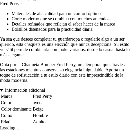
Fred Perry :
Materiales de alta calidad para un confort óptimo
Corte moderno que se combina con muchos atuendos
Detalles refinados que reflejan el saber hacer de la marca
Bolsillos diseñados para la practicidad diaria
Ya sea que desees completar tu guardarropa o regalarle algo a un ser
querido, esta chaqueta es una elección que nunca decepciona. Su estilo
versátil permite combinarla con looks variados, desde lo casual hasta lo
más elegante.
Opta por la Chaqueta Bomber Fred Perry, un atemporal que atraviesa
las estaciones mientras conserva su elegancia inigualable. Aporta un
toque de sofisticación a tu estilo diario con este imprescindible de la
moda moderna.
Información adicional
Marca
Fred Perry
Color
avena
Color dominante
Beige
Como
Hombre
Edad
Adulto
Loading...