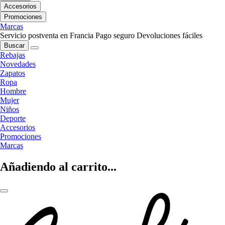
Accesorios
Promociones
Marcas
Servicio postventa en Francia
Pago seguro
Devoluciones fáciles
Buscar
Rebajas
Novedades
Zapatos
Ropa
Hombre
Mujer
Niños
Deporte
Accesorios
Promociones
Marcas
Añadiendo al carrito...