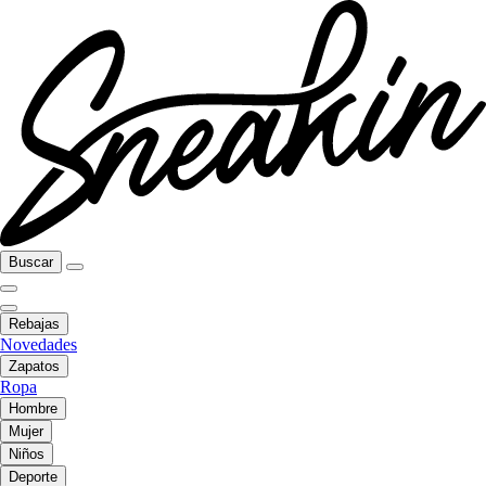
Buscar
Rebajas
Novedades
Zapatos
Ropa
Hombre
Mujer
Niños
Deporte