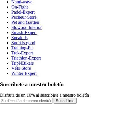
Nauti-wave
On-Fight
Padel-Expert
Pecheur-Store
Pet and Garden
Slowood Interior
Smash-Expert
Sneakids
Sport is good
Training-Fit
Trek-Expert
Triathlon-Expert
TripNBikers
Vélo-Store
Winter-Expert
Suscríbete a nuestro boletín
Disfruta de un 10% al suscribirte a nuestro boletín
Suscribirse