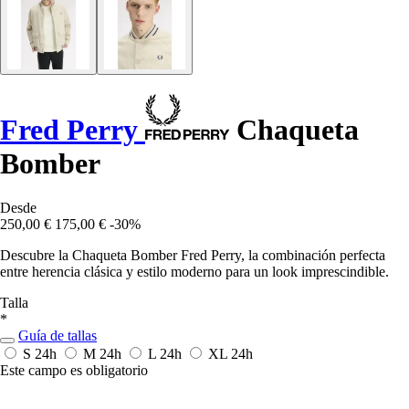
Fred Perry
Chaqueta
Bomber
Desde
250,00 €
175,00 €
-30%
Descubre la Chaqueta Bomber Fred Perry, la combinación perfecta
entre herencia clásica y estilo moderno para un look imprescindible.
Talla
*
Guía de tallas
S
24h
M
24h
L
24h
XL
24h
Este campo es obligatorio