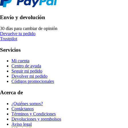
Envío y devolución
30 días para cambiar de opinión
Devuelve tu pedido
Trustpilot
Servicios
Mi cuenta
Centro de ayuda
Seguir mi pedido
Devolver mi pedido
Códigos promocionales
Acerca de
¿Quiénes somos?
Contáctanos
Términos y Condiciones
Devoluciones y reembolsos
Aviso legal