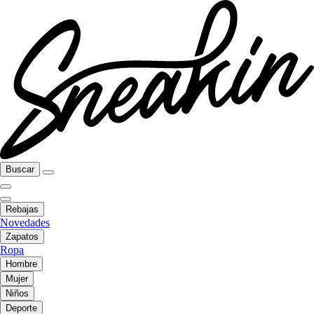
Buscar
Rebajas
Novedades
Zapatos
Ropa
Hombre
Mujer
Niños
Deporte