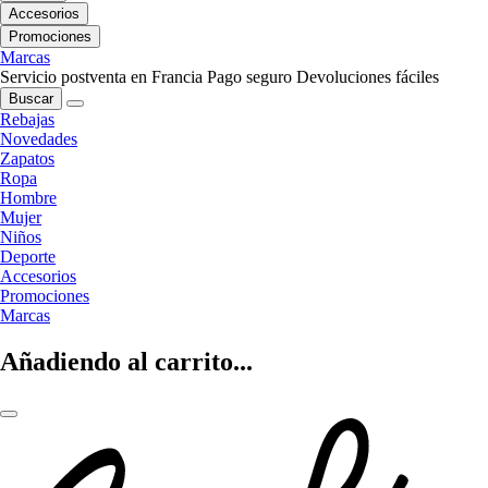
Accesorios
Promociones
Marcas
Servicio postventa en Francia
Pago seguro
Devoluciones fáciles
Buscar
Rebajas
Novedades
Zapatos
Ropa
Hombre
Mujer
Niños
Deporte
Accesorios
Promociones
Marcas
Añadiendo al carrito...