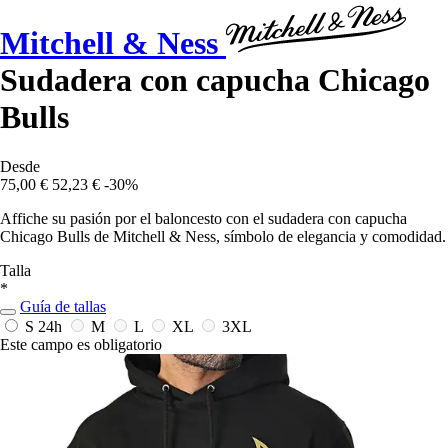
Mitchell & Ness
Sudadera con capucha Chicago
Bulls
Desde
75,00 €
52,23 €
-30%
Affiche su pasión por el baloncesto con el sudadera con capucha
Chicago Bulls de Mitchell & Ness, símbolo de elegancia y comodidad.
Talla
*
Guía de tallas
S
24h
M
L
XL
3XL
Este campo es obligatorio