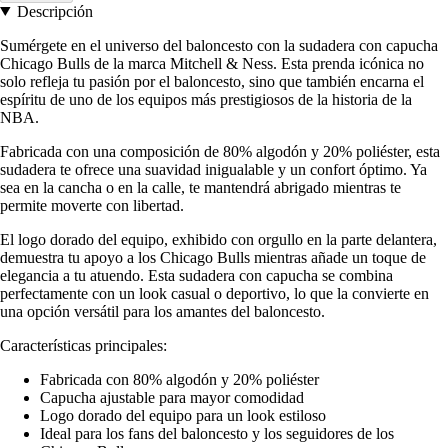
Descripción
Sumérgete en el universo del baloncesto con la sudadera con capucha
Chicago Bulls de la marca Mitchell & Ness. Esta prenda icónica no
solo refleja tu pasión por el baloncesto, sino que también encarna el
espíritu de uno de los equipos más prestigiosos de la historia de la
NBA.
Fabricada con una composición de 80% algodón y 20% poliéster, esta
sudadera te ofrece una suavidad inigualable y un confort óptimo. Ya
sea en la cancha o en la calle, te mantendrá abrigado mientras te
permite moverte con libertad.
El logo dorado del equipo, exhibido con orgullo en la parte delantera,
demuestra tu apoyo a los Chicago Bulls mientras añade un toque de
elegancia a tu atuendo. Esta sudadera con capucha se combina
perfectamente con un look casual o deportivo, lo que la convierte en
una opción versátil para los amantes del baloncesto.
Características principales:
Fabricada con 80% algodón y 20% poliéster
Capucha ajustable para mayor comodidad
Logo dorado del equipo para un look estiloso
Ideal para los fans del baloncesto y los seguidores de los