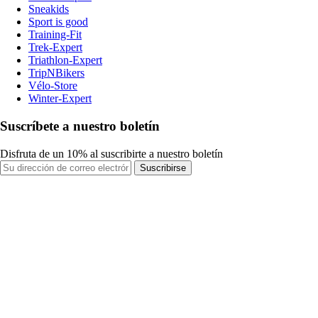
Sneakids
Sport is good
Training-Fit
Trek-Expert
Triathlon-Expert
TripNBikers
Vélo-Store
Winter-Expert
Suscríbete a nuestro boletín
Disfruta de un 10% al suscribirte a nuestro boletín
Suscribirse