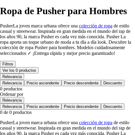
Ropa de Pusher para Hombres
PusherLa joven marca urbana ofrece una
colección de ropa
de estilo
casual y streetwear. Inspirada en gran medida en el mundo del rap de
los años 90, la marca Pusher es cada vez más conocida. Pusher La
ropa aporta un toque urbano de moda a tu día a día look. Descubre la
colección de ropa Pusher para hombres. Modelos cuidadosamente
seleccionados ✓ ¡Entrega rápida y mejor precio garantizado!
Filtros
Ver los 0 productos
Relevancia
Relevancia
Precio ascendente
Precio descendente
Descuento
0 productos
Ordenar por
Relevancia
Relevancia
Precio ascendente
Precio descendente
Descuento
0 de 0 productos
PusherLa joven marca urbana ofrece una
colección de ropa
de estilo
casual y streetwear. Inspirada en gran medida en el mundo del rap de
los años 90, la marca Pusher es cada vez más conocida. Pusher La