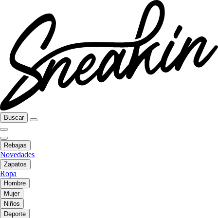
Buscar
Rebajas
Novedades
Zapatos
Ropa
Hombre
Mujer
Niños
Deporte