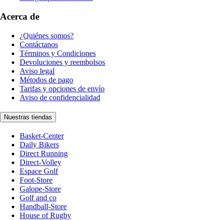
Acerca de
¿Quiénes somos?
Contáctanos
Términos y Condiciones
Devoluciones y reembolsos
Aviso legal
Métodos de pago
Tarifas y opciones de envío
Aviso de confidencialidad
Nuestras tiendas
Basket-Center
Daily Bikers
Direct Running
Direct-Volley
Espace Golf
Foot-Store
Galope-Store
Golf and co
Handball-Store
House of Rugby