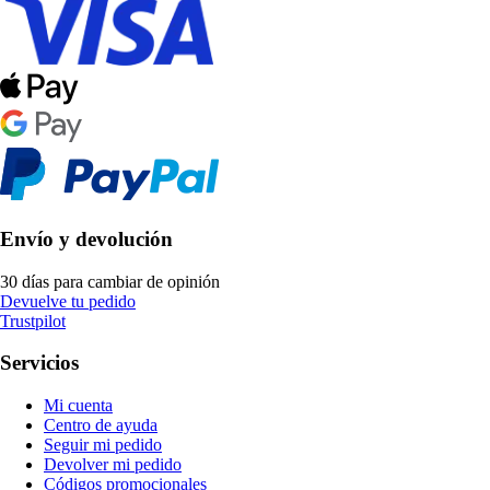
Envío y devolución
30 días para cambiar de opinión
Devuelve tu pedido
Trustpilot
Servicios
Mi cuenta
Centro de ayuda
Seguir mi pedido
Devolver mi pedido
Códigos promocionales