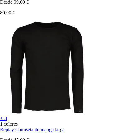
Desde
99,00 €
86,00 €
+-3
1 colores
Replay
Camiseta de manga larga