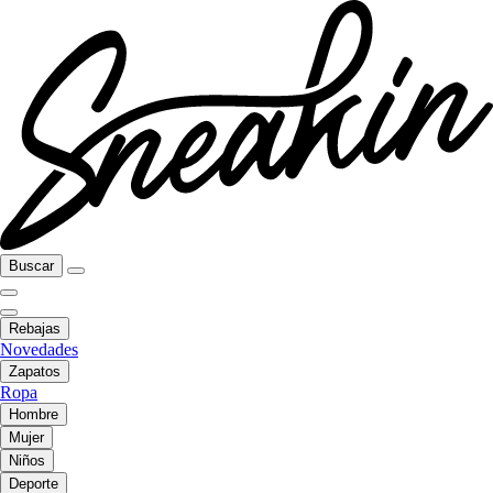
Buscar
Rebajas
Novedades
Zapatos
Ropa
Hombre
Mujer
Niños
Deporte