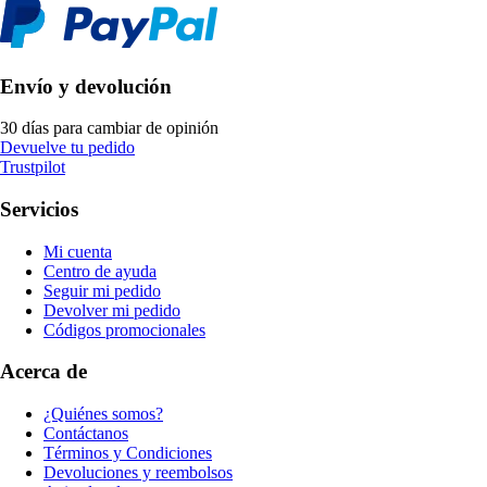
Envío y devolución
30 días para cambiar de opinión
Devuelve tu pedido
Trustpilot
Servicios
Mi cuenta
Centro de ayuda
Seguir mi pedido
Devolver mi pedido
Códigos promocionales
Acerca de
¿Quiénes somos?
Contáctanos
Términos y Condiciones
Devoluciones y reembolsos