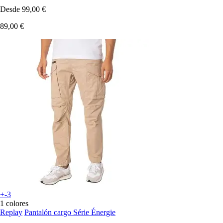
Desde
99,00 €
89,00 €
+-3
1 colores
Replay
Pantalón cargo Série Énergie