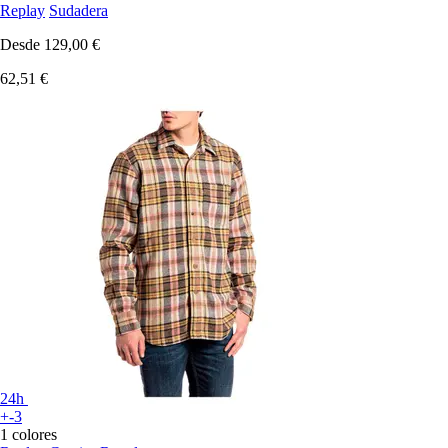
Replay
Sudadera
Desde
129,00 €
62,51 €
24h
+-3
1 colores