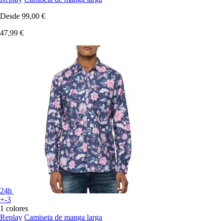
Desde
99,00 €
47,99 €
24h
+-3
1 colores
Replay
Camiseta de manga larga