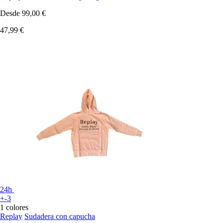
Desde
99,00 €
47,99 €
24h
+-3
1 colores
Replay
Sudadera con capucha