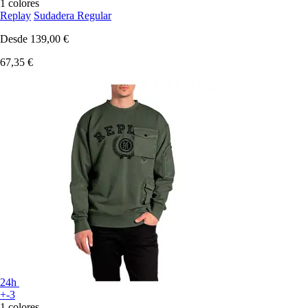
1 colores
Replay
Sudadera Regular
Desde
139,00 €
67,35 €
24h
+-3
1 colores