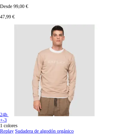
Desde
99,00 €
47,99 €
24h
+-3
1 colores
Replay
Sudadera de algodón orgánico