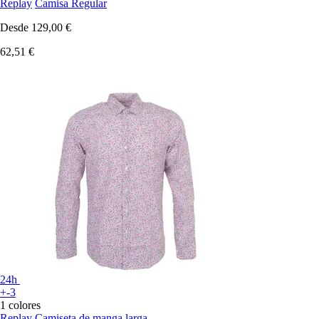
Replay
Camisa Regular
Desde
129,00 €
62,51 €
24h
+-3
1 colores
Replay
Camiseta de manga larga