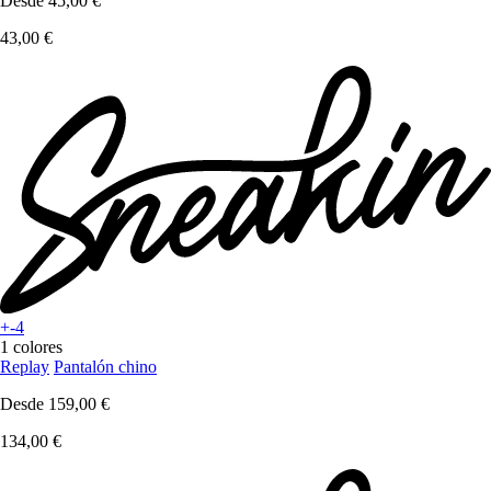
Desde
45,00 €
43,00 €
+-4
1 colores
Replay
Pantalón chino
Desde
159,00 €
134,00 €