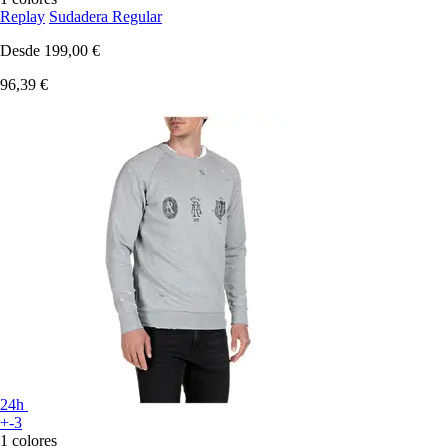
Replay
Sudadera Regular
Desde
199,00 €
96,39 €
24h
+-3
1 colores