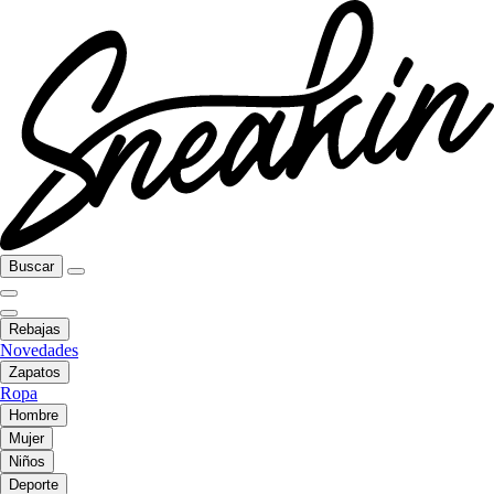
Buscar
Rebajas
Novedades
Zapatos
Ropa
Hombre
Mujer
Niños
Deporte