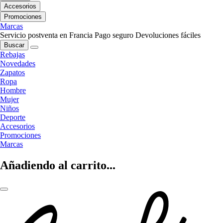
Accesorios
Promociones
Marcas
Servicio postventa en Francia
Pago seguro
Devoluciones fáciles
Buscar
Rebajas
Novedades
Zapatos
Ropa
Hombre
Mujer
Niños
Deporte
Accesorios
Promociones
Marcas
Añadiendo al carrito...