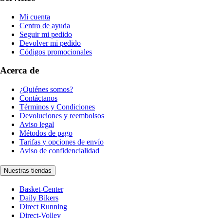
Mi cuenta
Centro de ayuda
Seguir mi pedido
Devolver mi pedido
Códigos promocionales
Acerca de
¿Quiénes somos?
Contáctanos
Términos y Condiciones
Devoluciones y reembolsos
Aviso legal
Métodos de pago
Tarifas y opciones de envío
Aviso de confidencialidad
Nuestras tiendas
Basket-Center
Daily Bikers
Direct Running
Direct-Volley