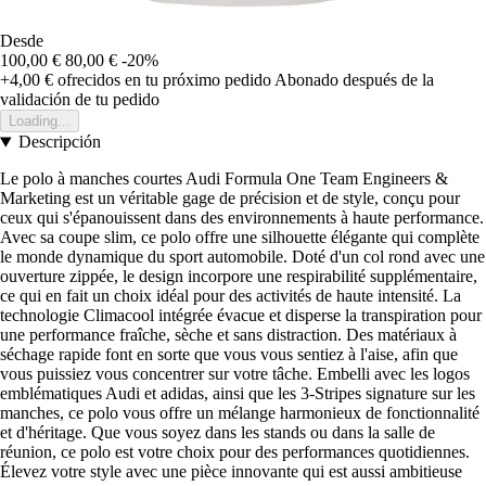
Desde
100,00 €
80,00 €
-20%
+4,00 €
ofrecidos en tu próximo pedido
Abonado después de la
validación de tu pedido
Loading...
Descripción
Le polo à manches courtes Audi Formula One Team Engineers &
Marketing est un véritable gage de précision et de style, conçu pour
ceux qui s'épanouissent dans des environnements à haute performance.
Avec sa coupe slim, ce polo offre une silhouette élégante qui complète
le monde dynamique du sport automobile. Doté d'un col rond avec une
ouverture zippée, le design incorpore une respirabilité supplémentaire,
ce qui en fait un choix idéal pour des activités de haute intensité. La
technologie Climacool intégrée évacue et disperse la transpiration pour
une performance fraîche, sèche et sans distraction. Des matériaux à
séchage rapide font en sorte que vous vous sentiez à l'aise, afin que
vous puissiez vous concentrer sur votre tâche. Embelli avec les logos
emblématiques Audi et adidas, ainsi que les 3-Stripes signature sur les
manches, ce polo vous offre un mélange harmonieux de fonctionnalité
et d'héritage. Que vous soyez dans les stands ou dans la salle de
réunion, ce polo est votre choix pour des performances quotidiennes.
Élevez votre style avec une pièce innovante qui est aussi ambitieuse