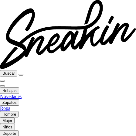
Buscar
Rebajas
Novedades
Zapatos
Ropa
Hombre
Mujer
Niños
Deporte