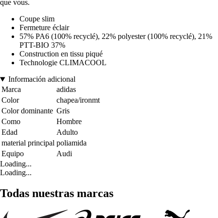
que vous.
Coupe slim
Fermeture éclair
57% PA6 (100% recyclé), 22% polyester (100% recyclé), 21%
PTT-BIO 37%
Construction en tissu piqué
Technologie CLIMACOOL
Información adicional
Marca
adidas
Color
chapea/ironmt
Color dominante
Gris
Como
Hombre
Edad
Adulto
material principal
poliamida
Equipo
Audi
Loading...
Loading...
Todas nuestras marcas