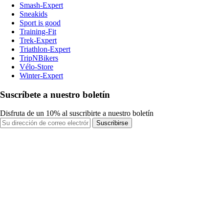
Smash-Expert
Sneakids
Sport is good
Training-Fit
Trek-Expert
Triathlon-Expert
TripNBikers
Vélo-Store
Winter-Expert
Suscríbete a nuestro boletín
Disfruta de un 10% al suscribirte a nuestro boletín
Suscribirse