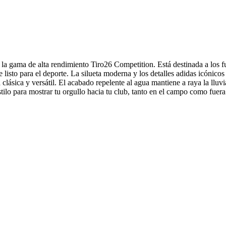
gama de alta rendimiento Tiro26 Competition. Está destinada a los futb
e listo para el deporte. La silueta moderna y los detalles adidas icónico
clásica y versátil. El acabado repelente al agua mantiene a raya la lluvi
ilo para mostrar tu orgullo hacia tu club, tanto en el campo como fuera 