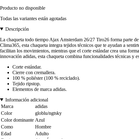
Producto no disponible
Todas las variantes están agotadas
Descripción
La chaqueta todo tiempo Ajax Amsterdam 26/27 Tiro26 forma parte de la 
Clima365, esta chaqueta integra tejidos técnicos que te ayudan a sentirt
facilitan los movimientos, mientras que el corte estándar crea una forma 
innovación adidas, esta chaqueta combina funcionalidades técnicas y est
Corte estándar.
Cierre con cremallera.
100 % poliéster (100 % reciclado).
Tejido ripstop.
Elementos de marca adidas.
Información adicional
Marca
adidas
Color
globlu/ngtsky
Color dominante
Azul
Como
Hombre
Edad
Adulto