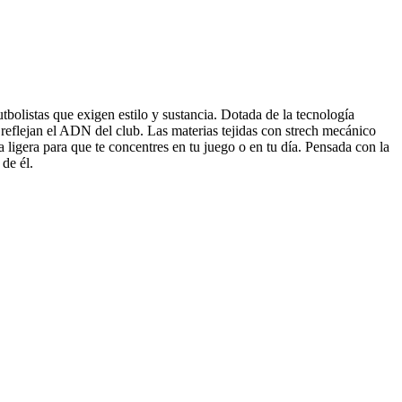
olistas que exigen estilo y sustancia. Dotada de la tecnología
s reflejan el ADN del club. Las materias tejidas con strech mecánico
a ligera para que te concentres en tu juego o en tu día. Pensada con la
de él.