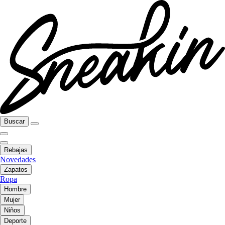
Buscar
Rebajas
Novedades
Zapatos
Ropa
Hombre
Mujer
Niños
Deporte