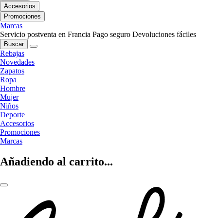
Accesorios
Promociones
Marcas
Servicio postventa en Francia
Pago seguro
Devoluciones fáciles
Buscar
Rebajas
Novedades
Zapatos
Ropa
Hombre
Mujer
Niños
Deporte
Accesorios
Promociones
Marcas
Añadiendo al carrito...