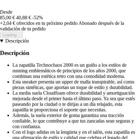
Desde
85,00 €
40,88 €
-52%
+2,04 €
ofrecidos en tu próximo pedido
Abonado después de la
validación de tu pedido
Loading...
Descripción
Descripción
La zapatilla Technochaos 2000 es un guiño a los estilos de
running emblemáticos de principios de los años 2000, que
combinan una estética retro con una comodidad moderna.
Esta sneaker presenta un upper de malla transpirable, así como
piezas sintéticas, que aportan un toque de estilo y durabilidad.
La media suela Cloudfoam ofrece durabilidad y amortiguación
mejorada desde el primer hasta el último paso. Ya sea que estés
paseando por la ciudad o te dirijas a un día relajado, esta
zapatilla te proporciona el soporte que necesitas.
Además, la suela exterior de goma garantiza una tracción
confiable, lo que contribuye a que tus zancadas sean seguras y
con confianza.
Con el logo adidas en la lengüeta y en el talón, esta zapatilla es
una afirmación de estilo y calidad que celebra el legado del