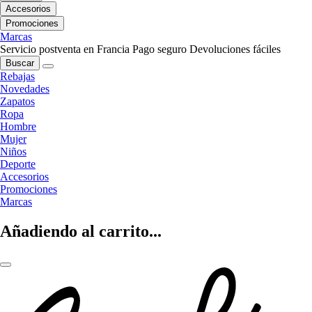
Accesorios
Promociones
Marcas
Servicio postventa en Francia
Pago seguro
Devoluciones fáciles
Buscar
Rebajas
Novedades
Zapatos
Ropa
Hombre
Mujer
Niños
Deporte
Accesorios
Promociones
Marcas
Añadiendo al carrito...