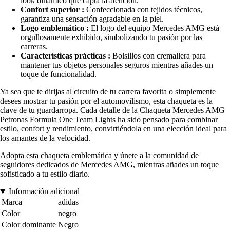
look dinámico que capta la atención.
Confort superior :
Confeccionada con tejidos técnicos,
garantiza una sensación agradable en la piel.
Logo emblemático :
El logo del equipo Mercedes AMG está
orgullosamente exhibido, simbolizando tu pasión por las
carreras.
Características prácticas :
Bolsillos con cremallera para
mantener tus objetos personales seguros mientras añades un
toque de funcionalidad.
Ya sea que te dirijas al circuito de tu carrera favorita o simplemente
desees mostrar tu pasión por el automovilismo, esta chaqueta es la
clave de tu guardarropa. Cada detalle de la Chaqueta Mercedes AMG
Petronas Formula One Team Lights ha sido pensado para combinar
estilo, confort y rendimiento, convirtiéndola en una elección ideal para
los amantes de la velocidad.
Adopta esta chaqueta emblemática y únete a la comunidad de
seguidores dedicados de Mercedes AMG, mientras añades un toque
sofisticado a tu estilo diario.
Información adicional
Marca
adidas
Color
negro
Color dominante
Negro