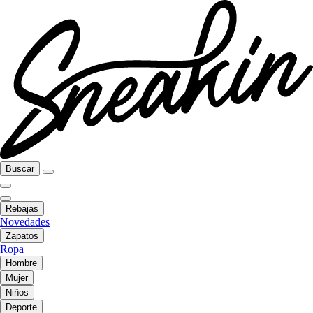
Buscar
Rebajas
Novedades
Zapatos
Ropa
Hombre
Mujer
Niños
Deporte