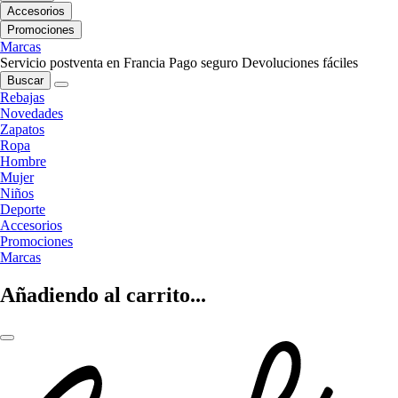
Accesorios
Promociones
Marcas
Servicio postventa en Francia
Pago seguro
Devoluciones fáciles
Buscar
Rebajas
Novedades
Zapatos
Ropa
Hombre
Mujer
Niños
Deporte
Accesorios
Promociones
Marcas
Añadiendo al carrito...