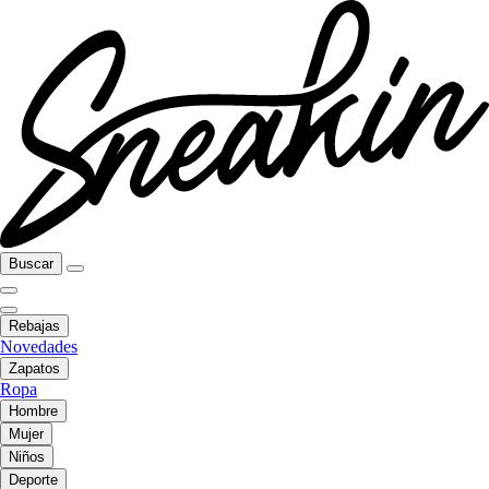
Buscar
Rebajas
Novedades
Zapatos
Ropa
Hombre
Mujer
Niños
Deporte