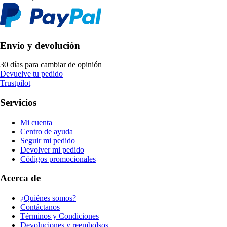
Envío y devolución
30 días para cambiar de opinión
Devuelve tu pedido
Trustpilot
Servicios
Mi cuenta
Centro de ayuda
Seguir mi pedido
Devolver mi pedido
Códigos promocionales
Acerca de
¿Quiénes somos?
Contáctanos
Términos y Condiciones
Devoluciones y reembolsos