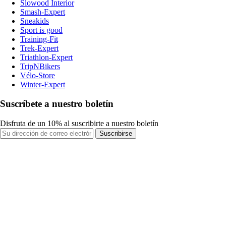
Slowood Interior
Smash-Expert
Sneakids
Sport is good
Training-Fit
Trek-Expert
Triathlon-Expert
TripNBikers
Vélo-Store
Winter-Expert
Suscríbete a nuestro boletín
Disfruta de un 10% al suscribirte a nuestro boletín
Suscribirse