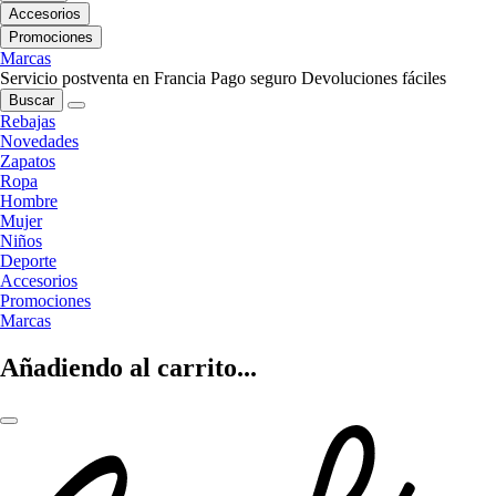
Accesorios
Promociones
Marcas
Servicio postventa en Francia
Pago seguro
Devoluciones fáciles
Buscar
Rebajas
Novedades
Zapatos
Ropa
Hombre
Mujer
Niños
Deporte
Accesorios
Promociones
Marcas
Añadiendo al carrito...