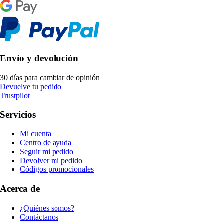
Envío y devolución
30 días para cambiar de opinión
Devuelve tu pedido
Trustpilot
Servicios
Mi cuenta
Centro de ayuda
Seguir mi pedido
Devolver mi pedido
Códigos promocionales
Acerca de
¿Quiénes somos?
Contáctanos