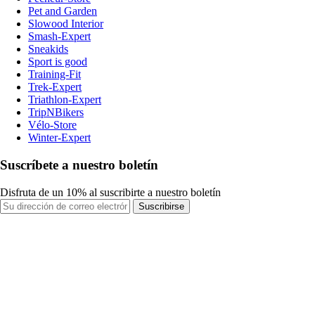
Pet and Garden
Slowood Interior
Smash-Expert
Sneakids
Sport is good
Training-Fit
Trek-Expert
Triathlon-Expert
TripNBikers
Vélo-Store
Winter-Expert
Suscríbete a nuestro boletín
Disfruta de un 10% al suscribirte a nuestro boletín
Suscribirse