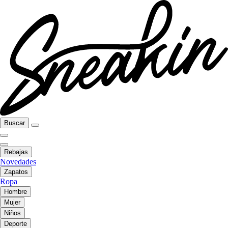
Buscar
Rebajas
Novedades
Zapatos
Ropa
Hombre
Mujer
Niños
Deporte