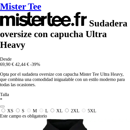
Mister Tee
Sudadera
oversize con capucha Ultra
Heavy
Desde
69,90 €
42,44 €
-39%
Opta por el sudadera oversize con capucha Mister Tee Ultra Heavy,
que combina una comodidad inigualable con un estilo moderno para
todas las ocasiones.
Talla
*
XS
S
M
L
XL
2XL
5XL
Este campo es obligatorio