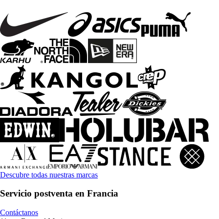
Descubre todas nuestras marcas
Servicio postventa en Francia
Contáctanos