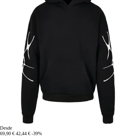
Desde
69,90 €
42,44 €
-39%