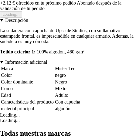
+2,12 €
ofrecidos en tu próximo pedido
Abonado después de la
validación de tu pedido
Loading...
Descripción
La sudadera con capucha de Upscale Studios, con su llamativo
estampado frontal, es imprescindible en cualquier armario. Además, la
sudadera es muy cómoda.
Tejido exterior 1:
100% algodón, 460 g/m².
Información adicional
Marca
Mister Tee
Color
negro
Color dominante
Negro
Como
Mixto
Edad
Adulto
Características del producto
Con capucha
material principal
algodón
Loading...
Loading...
Todas nuestras marcas